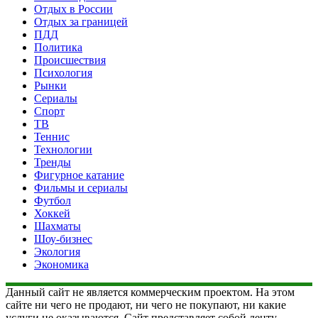
Отдых в России
Отдых за границей
ПДД
Политика
Происшествия
Психология
Рынки
Сериалы
Спорт
ТВ
Теннис
Технологии
Тренды
Фигурное катание
Фильмы и сериалы
Футбол
Хоккей
Шахматы
Шоу-бизнес
Экология
Экономика
Данный сайт не является коммерческим проектом. На этом
сайте ни чего не продают, ни чего не покупают, ни какие
услуги не оказываются. Сайт представляет собой ленту