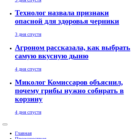
Технолог назвала признаки
опасной для здоровья черники
3 дня спустя
Агроном рассказала, как выбрать
самую вкусную дыню
4 дня спустя
Миколог Комиссаров объяснил,
почему грибы нужно собирать в
корзину
4 дня спустя
Главная
Происшествия