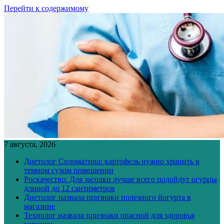
Перейти к содержимому
7 августа, 2026
Диетолог Соломатина: картофель нужно хранить в
темном сухом помещении
Роскачество: Для засолки лучше всего подойдут огурцы
длиной до 12 сантиметров
Диетолог назвала признаки полезного йогурта в
магазине
Технолог назвала признаки опасной для здоровья