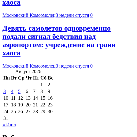
хаоса
Московский Комсомолец
3 недели спустя
0
Девять самолетов одновременно
подали сигнал бедствия над
аэропортом: учреждение на грани
хаоса
Московский Комсомолец
3 недели спустя
0
Август 2026
Пн
Вт
Ср
Чт
Пт
Сб
Вс
1
2
3
4
5
6
7
8
9
10
11
12
13
14
15
16
17
18
19
20
21
22
23
24
25
26
27
28
29
30
31
« Июл