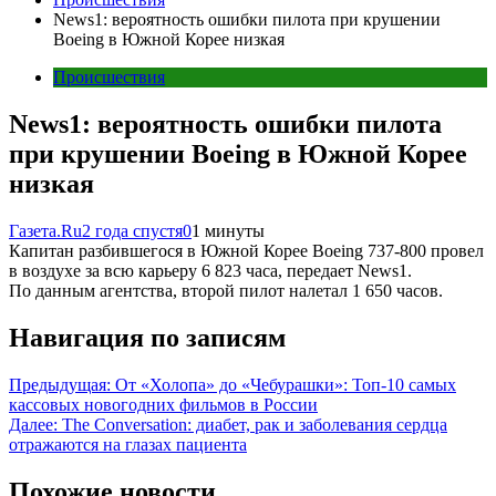
News1: вероятность ошибки пилота при крушении
Boeing в Южной Корее низкая
Происшествия
News1: вероятность ошибки пилота
при крушении Boeing в Южной Корее
низкая
Газета.Ru
2 года спустя
0
1 минуты
Капитан разбившегося в Южной Корее Boeing 737-800 провел
в воздухе за всю карьеру 6 823 часа, передает News1.
По данным агентства, второй пилот налетал 1 650 часов.
Навигация по записям
Предыдущая:
От «Холопа» до «Чебурашки»: Топ-10 самых
кассовых новогодних фильмов в России
Далее:
The Conversation: диабет, рак и заболевания сердца
отражаются на глазах пациента
Похожие новости