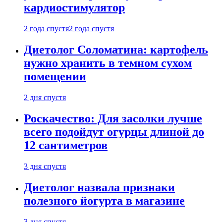
кардиостимулятор
2 года спустя
2 года спустя
Диетолог Соломатина: картофель
нужно хранить в темном сухом
помещении
2 дня спустя
Роскачество: Для засолки лучше
всего подойдут огурцы длиной до
12 сантиметров
3 дня спустя
Диетолог назвала признаки
полезного йогурта в магазине
3 дня спустя