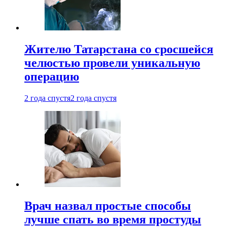
Жителю Татарстана со сросшейся
челюстью провели уникальную
операцию
2 года спустя
2 года спустя
Врач назвал простые способы
лучше спать во время простуды