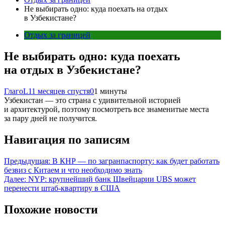
Не выбирать одно: куда поехать на отдых
в Узбекистане?
Отдых за границей
Не выбирать одно: куда поехать
на отдых в Узбекистане?
ГлагоL
11 месяцев спустя
0
1 минуты
Узбекистан — это страна с удивительной историей
и архитектурой, поэтому посмотреть все знаменитые места
за пару дней не получится.
Навигация по записям
Предыдущая:
В КНР — по загранпаспорту: как будет работать
безвиз с Китаем и что необходимо знать
Далее:
NYP: крупнейший банк Швейцарии UBS может
перенести штаб-квартиру в США
Похожие новости