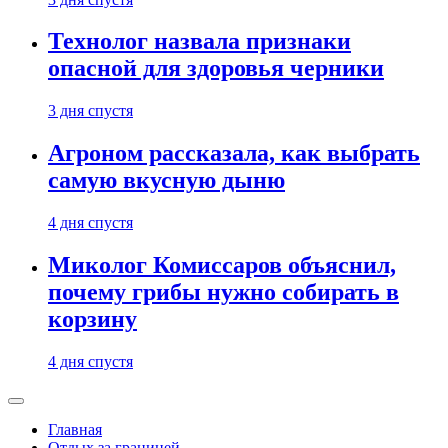
Технолог назвала признаки
опасной для здоровья черники
3 дня спустя
Агроном рассказала, как выбрать
самую вкусную дыню
4 дня спустя
Миколог Комиссаров объяснил,
почему грибы нужно собирать в
корзину
4 дня спустя
Главная
Отдых за границей