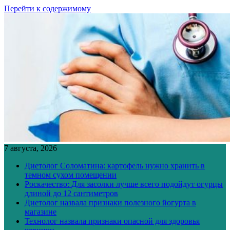
Перейти к содержимому
7 августа, 2026
Диетолог Соломатина: картофель нужно хранить в
темном сухом помещении
Роскачество: Для засолки лучше всего подойдут огурцы
длиной до 12 сантиметров
Диетолог назвала признаки полезного йогурта в
магазине
Технолог назвала признаки опасной для здоровья