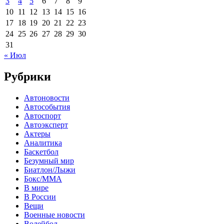
3
4
5
6
7
8
9
10
11
12
13
14
15
16
17
18
19
20
21
22
23
24
25
26
27
28
29
30
31
« Июл
Рубрики
Автоновости
Автособытия
Автоспорт
Автоэксперт
Актеры
Аналитика
Баскетбол
Безумный мир
Биатлон/Лыжи
Бокс/MMA
В мире
В России
Вещи
Военные новости
Волейбол