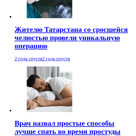
Жителю Татарстана со сросшейся
челюстью провели уникальную
операцию
2 года спустя
2 года спустя
Врач назвал простые способы
лучше спать во время простуды