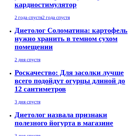
кардиостимулятор
2 года спустя
2 года спустя
Диетолог Соломатина: картофель
нужно хранить в темном сухом
помещении
2 дня спустя
Роскачество: Для засолки лучше
всего подойдут огурцы длиной до
12 сантиметров
3 дня спустя
Диетолог назвала признаки
полезного йогурта в магазине
3 дня спустя