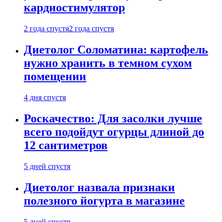
кардиостимулятор
2 года спустя
2 года спустя
Диетолог Соломатина: картофель
нужно хранить в темном сухом
помещении
4 дня спустя
Роскачество: Для засолки лучше
всего подойдут огурцы длиной до
12 сантиметров
5 дней спустя
Диетолог назвала признаки
полезного йогурта в магазине
5 дней спустя