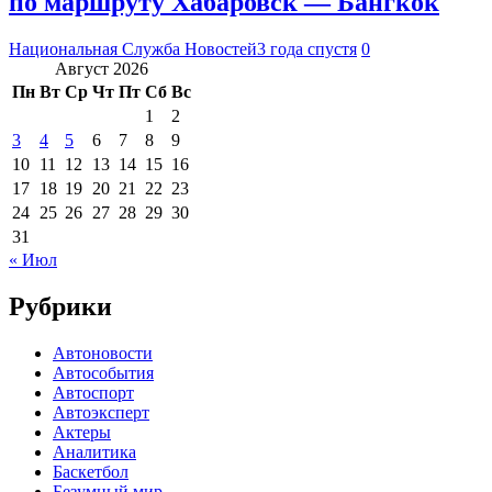
по маршруту Хабаровск — Бангкок
Национальная Служба Новостей
3 года спустя
0
Август 2026
Пн
Вт
Ср
Чт
Пт
Сб
Вс
1
2
3
4
5
6
7
8
9
10
11
12
13
14
15
16
17
18
19
20
21
22
23
24
25
26
27
28
29
30
31
« Июл
Рубрики
Автоновости
Автособытия
Автоспорт
Автоэксперт
Актеры
Аналитика
Баскетбол
Безумный мир