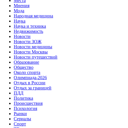
Места
Мнения
Мода
Народная медицина
Наука
Наука и техника
Недвижимость
Новости
Новости ЗОЖ
Новости медицины
Новости Москвы
Новости путешествий
Образование
Общество
Около спорта
Олимпиада-2026
Отдых в России
Отдых за границей
ПДД
Политика
Происшествия
Психология
Рынки
Сериалы
Спорт