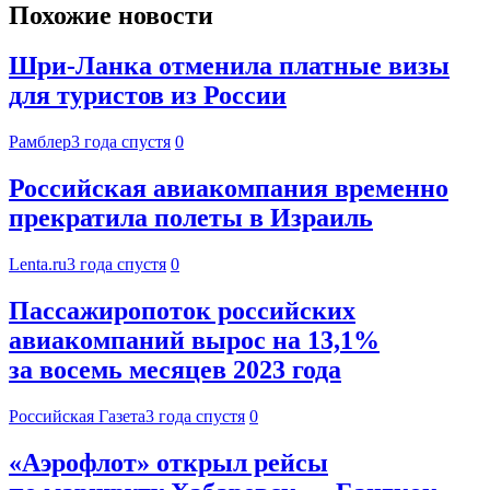
Похожие новости
Шри-Ланка отменила платные визы
для туристов из России
Рамблер
3 года спустя
0
Российская авиакомпания временно
прекратила полеты в Израиль
Lenta.ru
3 года спустя
0
Пассажиропоток российских
авиакомпаний вырос на 13,1%
за восемь месяцев 2023 года
Российская Газета
3 года спустя
0
«Аэрофлот» открыл рейсы