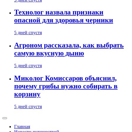
Технолог назвала признаки
опасной для здоровья черники
5 дней спустя
Агроном рассказала, как выбрать
самую вкусную дыню
5 дней спустя
Миколог Комиссаров объяснил,
почему грибы нужно собирать в
корзину
5 дней спустя
Главная
Новости путешествий