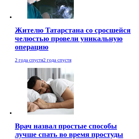
Жителю Татарстана со сросшейся
челюстью провели уникальную
операцию
2 года спустя
2 года спустя
Врач назвал простые способы
лучше спать во время простуды