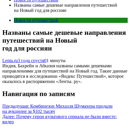
Названы самые дешевые направления путешествий
на Новый год для россиян
Новости путешествий
Названы самые дешевые направления
путешествий на Новый
год для россиян
Lenta.ru
3 года спустя
0
1 минуты
Индия, Бахрейн и Абхазия названы самыми дешевыми
направлениями для путешествий на Новый год. Такие данные
приводятся в исследовании «Яндекс Путешествий», которое
оказалось в распоряжении «Ленты. ру».
Навигация по записям
Предыдущая:
Комбинезон Михаэля Шумахера продали
на аукционе за $102 тысяч
Далее:
Почему герои культового сериала не были вместе:
видео