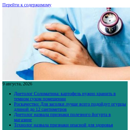
Перейти к содержимому
9 августа, 2026
Диетолог Соломатина: картофель нужно хранить в
темном сухом помещении
Роскачество: Для засолки лучше всего подойдут огурцы
длиной до 12 сантиметров
Диетолог назвала признаки полезного йогурта в
магазине
Технолог назвала признаки опасной для здоровья