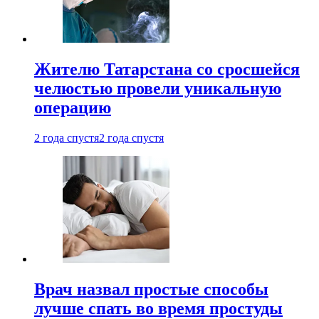
Жителю Татарстана со сросшейся
челюстью провели уникальную
операцию
2 года спустя
2 года спустя
Врач назвал простые способы
лучше спать во время простуды