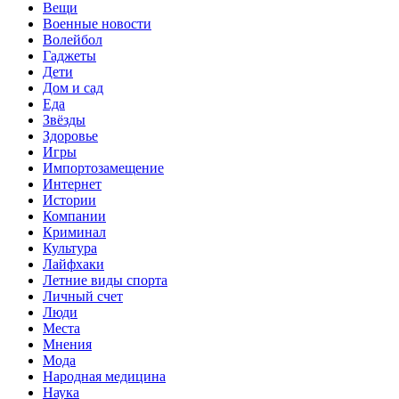
Вещи
Военные новости
Волейбол
Гаджеты
Дети
Дом и сад
Еда
Звёзды
Здоровье
Игры
Импортозамещение
Интернет
Истории
Компании
Криминал
Культура
Лайфхаки
Летние виды спорта
Личный счет
Люди
Места
Мнения
Мода
Народная медицина
Наука