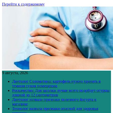
Перейти к содержимому
9 августа, 2026
Диетолог Соломатина: картофель нужно хранить в
темном сухом помещении
Роскачество: Для засолки лучше всего подойдут огурцы
длиной до 12 сантиметров
Диетолог назвала признаки полезного йогурта в
магазине
Технолог назвала признаки опасной для здоровья