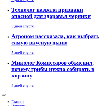
Технолог назвала признаки
опасной для здоровья черники
5 дней спустя
Агроном рассказала, как выбрать
самую вкусную дыню
5 дней спустя
Миколог Комиссаров объяснил,
почему грибы нужно собирать в
корзину
5 дней спустя
Главная
Новости