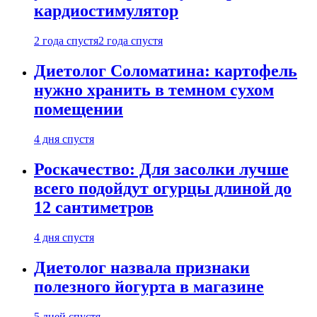
кардиостимулятор
2 года спустя
2 года спустя
Диетолог Соломатина: картофель
нужно хранить в темном сухом
помещении
4 дня спустя
Роскачество: Для засолки лучше
всего подойдут огурцы длиной до
12 сантиметров
4 дня спустя
Диетолог назвала признаки
полезного йогурта в магазине
5 дней спустя