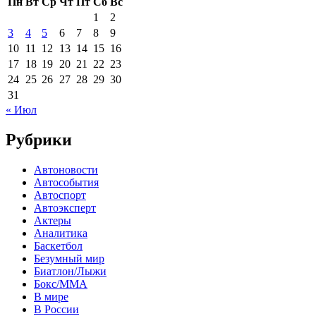
Пн
Вт
Ср
Чт
Пт
Сб
Вс
1
2
3
4
5
6
7
8
9
10
11
12
13
14
15
16
17
18
19
20
21
22
23
24
25
26
27
28
29
30
31
« Июл
Рубрики
Автоновости
Автособытия
Автоспорт
Автоэксперт
Актеры
Аналитика
Баскетбол
Безумный мир
Биатлон/Лыжи
Бокс/MMA
В мире
В России