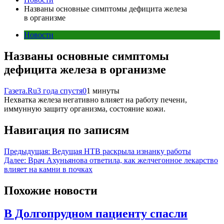
Названы основные симптомы дефицита железа
в организме
Новости
Названы основные симптомы
дефицита железа в организме
Газета.Ru
3 года спустя
0
1 минуты
Нехватка железа негативно влияет на работу печени,
иммунную защиту организма, состояние кожи.
Навигация по записям
Предыдущая:
Ведущая НТВ раскрыла изнанку работы
Далее:
Врач Ахуньянова ответила, как желчегонное лекарство
влияет на камни в почках
Похожие новости
В Долгопрудном пациенту спасли