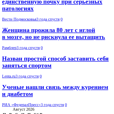
единственную почку при серьезных
патологиях
Вести Подмосковья
3 года спустя
0
Женщина прожила 80 лет с иглой
в мозге, но не рискнула ее вытащить
Рамблер
3 года спустя
0
Назван простой способ заставить себя
заняться спортом
Lenta.ru
3 года спустя
0
Ученые нашли связь между курением
и диабетом
РИА «ФедералПресс»
3 года спустя
0
Август 2026