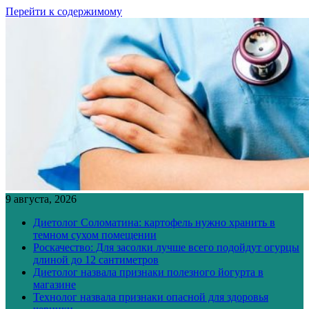
Перейти к содержимому
9 августа, 2026
Диетолог Соломатина: картофель нужно хранить в
темном сухом помещении
Роскачество: Для засолки лучше всего подойдут огурцы
длиной до 12 сантиметров
Диетолог назвала признаки полезного йогурта в
магазине
Технолог назвала признаки опасной для здоровья