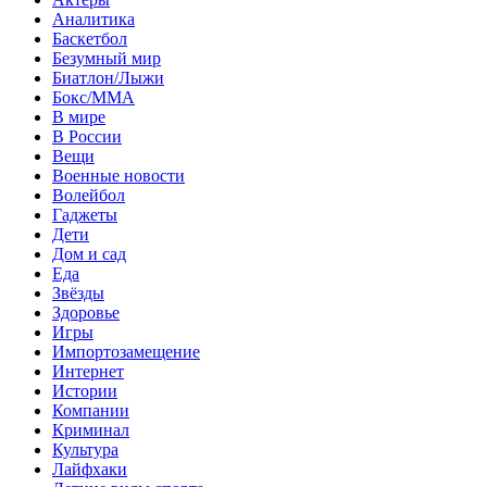
Аналитика
Баскетбол
Безумный мир
Биатлон/Лыжи
Бокс/MMA
В мире
В России
Вещи
Военные новости
Волейбол
Гаджеты
Дети
Дом и сад
Еда
Звёзды
Здоровье
Игры
Импортозамещение
Интернет
Истории
Компании
Криминал
Культура
Лайфхаки