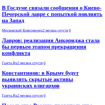
В Госдуме связали сообщения о Киево-
Печерской лавре с попыткой повлиять
на Запад
Московский Комсомолец
2 месяца спустя
0
Лавров: реализация Анкориджа стала
бы первым этапом прекращения
конфликта
Газета.Ru
2 месяца спустя
0
Константинов: в Крыму будут
выявлять скрытые активы
украинских олигархов
Газета.Ru
2 месяца спустя
0