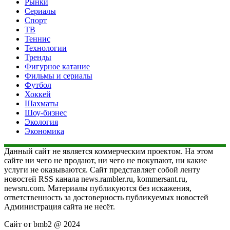
Рынки
Сериалы
Спорт
ТВ
Теннис
Технологии
Тренды
Фигурное катание
Фильмы и сериалы
Футбол
Хоккей
Шахматы
Шоу-бизнес
Экология
Экономика
Данный сайт не является коммерческим проектом. На этом
сайте ни чего не продают, ни чего не покупают, ни какие
услуги не оказываются. Сайт представляет собой ленту
новостей RSS канала news.rambler.ru, kommersant.ru,
newsru.com. Материалы публикуются без искажения,
ответственность за достоверность публикуемых новостей
Администрация сайта не несёт.
Сайт от bmb2 @ 2024