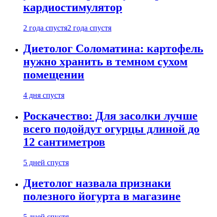
кардиостимулятор
2 года спустя
2 года спустя
Диетолог Соломатина: картофель
нужно хранить в темном сухом
помещении
4 дня спустя
Роскачество: Для засолки лучше
всего подойдут огурцы длиной до
12 сантиметров
5 дней спустя
Диетолог назвала признаки
полезного йогурта в магазине
5 дней спустя