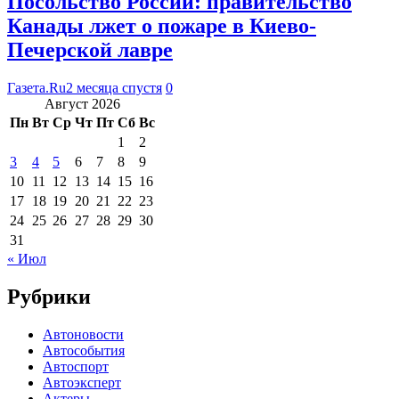
Посольство России: правительство
Канады лжет о пожаре в Киево-
Печерской лавре
Газета.Ru
2 месяца спустя
0
Август 2026
Пн
Вт
Ср
Чт
Пт
Сб
Вс
1
2
3
4
5
6
7
8
9
10
11
12
13
14
15
16
17
18
19
20
21
22
23
24
25
26
27
28
29
30
31
« Июл
Рубрики
Автоновости
Автособытия
Автоспорт
Автоэксперт
Актеры