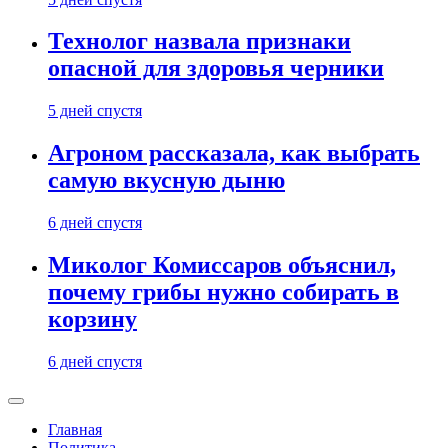
Технолог назвала признаки
опасной для здоровья черники
5 дней спустя
Агроном рассказала, как выбрать
самую вкусную дыню
6 дней спустя
Миколог Комиссаров объяснил,
почему грибы нужно собирать в
корзину
6 дней спустя
Главная
Политика