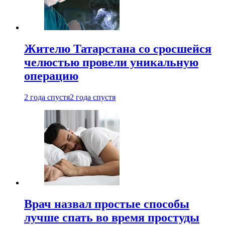
Жителю Татарстана со сросшейся
челюстью провели уникальную
операцию
2 года спустя
2 года спустя
Врач назвал простые способы
лучше спать во время простуды