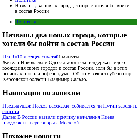
Названы два новых города, которые хотели бы войти
в состав России
Политика
Названы два новых города, которые
хотели бы войти в состав России
Ura.Ru
10 месяцев спустя
0
1 минуты
Жители Николаева и Одессы могли бы поддержать идею
вхождения своих городов в состав России, если бы в этих
регионах прошли референдумы. Об этом заявил губернатор
Херсонской области Владимир Сальдо.
Навигация по записям
Предыдущая:
Песков рассказал, собирается ли Путин заводить
соцсети
Далее:
В России назвали причину нежелания Киева
продолжить переговоры с Москвой
Похожие новости