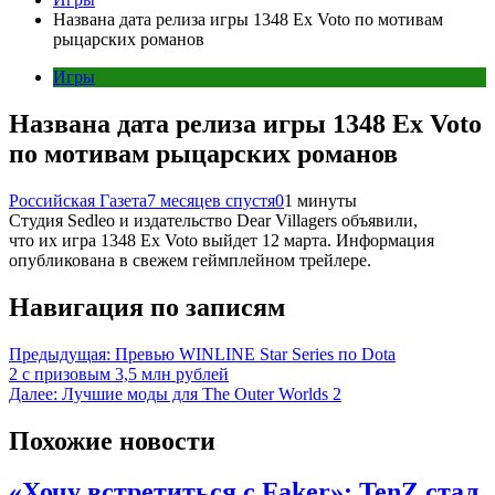
Названа дата релиза игры 1348 Ex Voto по мотивам
рыцарских романов
Игры
Названа дата релиза игры 1348 Ex Voto
по мотивам рыцарских романов
Российская Газета
7 месяцев спустя
0
1 минуты
Студия Sedleo и издательство Dear Villagers объявили,
что их игра 1348 Ex Voto выйдет 12 марта. Информация
опубликована в свежем геймплейном трейлере.
Навигация по записям
Предыдущая:
Превью WINLINE Star Series по Dota
2 с призовым 3,5 млн рублей
Далее:
Лучшие моды для The Outer Worlds 2
Похожие новости
«Хочу встретиться с Faker»: TenZ стал