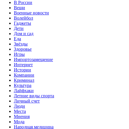
В России
Вещи
Военные новости
Волейбол
Гаджеты
Дети
Дом и сад
Еда
Звёзды
Здоровье
Игры
Импортозамещение
Интернет
Истории
Компании
Криминал
Культура
Лайфхаки
Летние виды спорта
Личный счет
Люди
Места
Мнения
Мода
Народная медицина