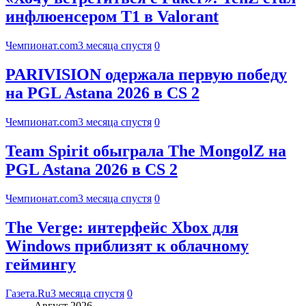
инфлюенсером T1 в Valorant
Чемпионат.com
3 месяца спустя
0
PARIVISION одержала первую победу
на PGL Astana 2026 в CS 2
Чемпионат.com
3 месяца спустя
0
Team Spirit обыграла The MongolZ на
PGL Astana 2026 в CS 2
Чемпионат.com
3 месяца спустя
0
The Verge: интерфейс Xbox для
Windows приблизят к облачному
геймингу
Газета.Ru
3 месяца спустя
0
Август 2026