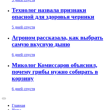
Технолог назвала признаки
опасной для здоровья черники
5 дней спустя
Агроном рассказала, как выбрать
самую вкусную дыню
6 дней спустя
Миколог Комиссаров объяснил,
почему грибы нужно собирать в
корзину
6 дней спустя
Главная
Игры