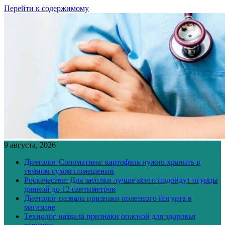
Перейти к содержимому
9 августа, 2026
Диетолог Соломатина: картофель нужно хранить в
темном сухом помещении
Роскачество: Для засолки лучше всего подойдут огурцы
длиной до 12 сантиметров
Диетолог назвала признаки полезного йогурта в
магазине
Технолог назвала признаки опасной для здоровья