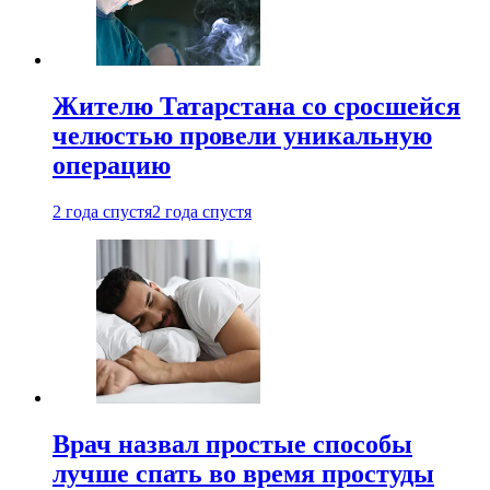
Жителю Татарстана со сросшейся
челюстью провели уникальную
операцию
2 года спустя
2 года спустя
Врач назвал простые способы
лучше спать во время простуды