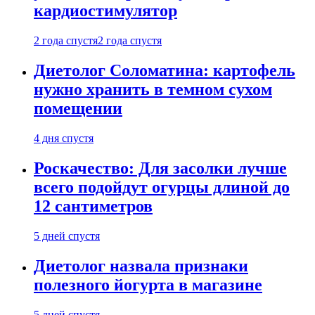
кардиостимулятор
2 года спустя
2 года спустя
Диетолог Соломатина: картофель
нужно хранить в темном сухом
помещении
4 дня спустя
Роскачество: Для засолки лучше
всего подойдут огурцы длиной до
12 сантиметров
5 дней спустя
Диетолог назвала признаки
полезного йогурта в магазине
5 дней спустя