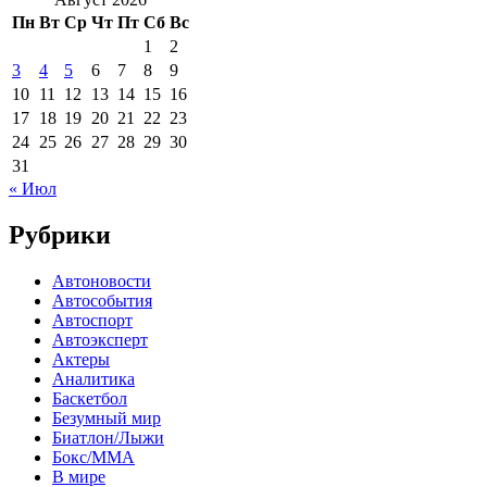
Пн
Вт
Ср
Чт
Пт
Сб
Вс
1
2
3
4
5
6
7
8
9
10
11
12
13
14
15
16
17
18
19
20
21
22
23
24
25
26
27
28
29
30
31
« Июл
Рубрики
Автоновости
Автособытия
Автоспорт
Автоэксперт
Актеры
Аналитика
Баскетбол
Безумный мир
Биатлон/Лыжи
Бокс/MMA
В мире