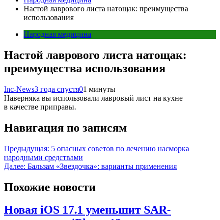
Настой лаврового листа натощак: преимущества
использования
Народная медицина
Настой лаврового листа натощак:
преимущества использования
Inc-News
3 года спустя
0
1 минуты
Наверняка вы использовали лавровый лист на кухне
в качестве приправы.
Навигация по записям
Предыдущая:
5 опасных советов по лечению насморка
народными средствами
Далее:
Бальзам «Звездочка»: варианты применения
Похожие новости
Новая iOS 17.1 уменьшит SAR-