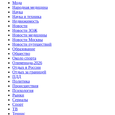
Мода
Народная медицина
Наука
Наука и техника
Недвижимость
Новости
Новости ЗОЖ
Новости медицины
Новости Москвы
Новости путешествий
Образование
Общество
Около спорта
Олимпиада-2026
Отдых в России
Отдых за границей
ПДД
Политика
Происшествия
Психология
Рынки
Сериалы
Спорт
ТВ
Теннис