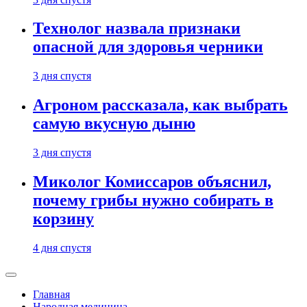
Технолог назвала признаки
опасной для здоровья черники
3 дня спустя
Агроном рассказала, как выбрать
самую вкусную дыню
3 дня спустя
Миколог Комиссаров объяснил,
почему грибы нужно собирать в
корзину
4 дня спустя
Главная
Народная медицина