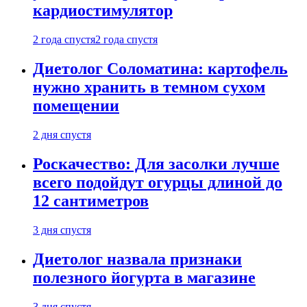
кардиостимулятор
2 года спустя
2 года спустя
Диетолог Соломатина: картофель
нужно хранить в темном сухом
помещении
2 дня спустя
Роскачество: Для засолки лучше
всего подойдут огурцы длиной до
12 сантиметров
3 дня спустя
Диетолог назвала признаки
полезного йогурта в магазине
3 дня спустя