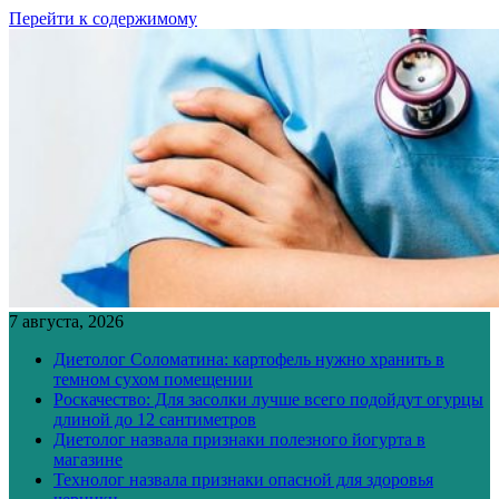
Перейти к содержимому
7 августа, 2026
Диетолог Соломатина: картофель нужно хранить в
темном сухом помещении
Роскачество: Для засолки лучше всего подойдут огурцы
длиной до 12 сантиметров
Диетолог назвала признаки полезного йогурта в
магазине
Технолог назвала признаки опасной для здоровья