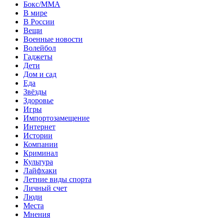
Бокс/MMA
В мире
В России
Вещи
Военные новости
Волейбол
Гаджеты
Дети
Дом и сад
Еда
Звёзды
Здоровье
Игры
Импортозамещение
Интернет
Истории
Компании
Криминал
Культура
Лайфхаки
Летние виды спорта
Личный счет
Люди
Места
Мнения