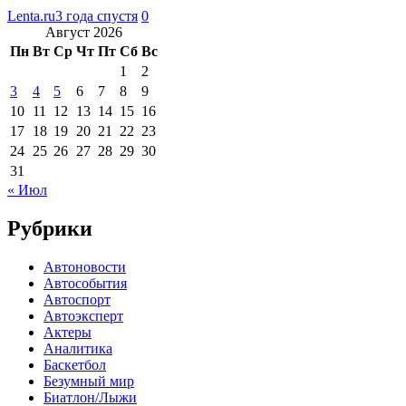
Lenta.ru
3 года спустя
0
Август 2026
Пн
Вт
Ср
Чт
Пт
Сб
Вс
1
2
3
4
5
6
7
8
9
10
11
12
13
14
15
16
17
18
19
20
21
22
23
24
25
26
27
28
29
30
31
« Июл
Рубрики
Автоновости
Автособытия
Автоспорт
Автоэксперт
Актеры
Аналитика
Баскетбол
Безумный мир
Биатлон/Лыжи