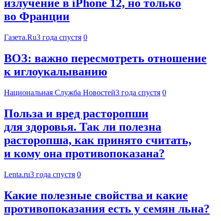
излучение в iPhone 12, но только
во Франции
Газета.Ru
3 года спустя
0
ВОЗ: важно пересмотреть отношение
к иглоукалыванию
Национальная Служба Новостей
3 года спустя
0
Польза и вред расторопши
для здоровья. Так ли полезна
расторопша, как принято считать,
и кому она противопоказана?
Lenta.ru
3 года спустя
0
Какие полезные свойства и какие
противопоказания есть у семян льна?