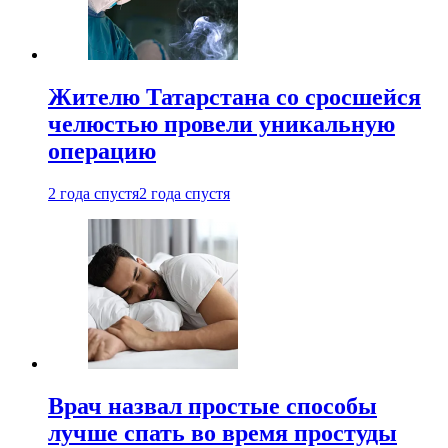
Жителю Татарстана со сросшейся
челюстью провели уникальную
операцию
2 года спустя
2 года спустя
Врач назвал простые способы
лучше спать во время простуды