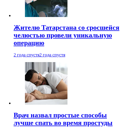
Жителю Татарстана со сросшейся
челюстью провели уникальную
операцию
2 года спустя
2 года спустя
Врач назвал простые способы
лучше спать во время простуды