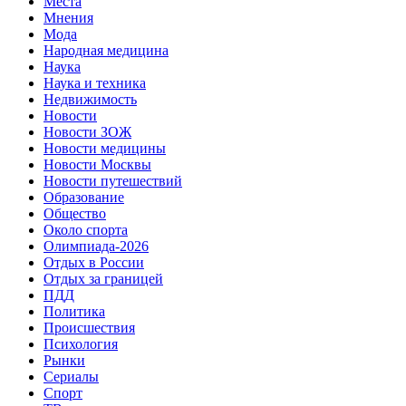
Места
Мнения
Мода
Народная медицина
Наука
Наука и техника
Недвижимость
Новости
Новости ЗОЖ
Новости медицины
Новости Москвы
Новости путешествий
Образование
Общество
Около спорта
Олимпиада-2026
Отдых в России
Отдых за границей
ПДД
Политика
Происшествия
Психология
Рынки
Сериалы
Спорт