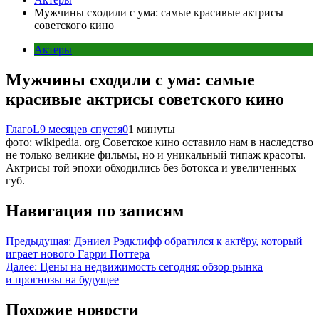
Мужчины сходили с ума: самые красивые актрисы
советского кино
Актеры
Мужчины сходили с ума: самые
красивые актрисы советского кино
ГлагоL
9 месяцев спустя
0
1 минуты
фото: wikipedia. org Советское кино оставило нам в наследство
не только великие фильмы, но и уникальный типаж красоты.
Актрисы той эпохи обходились без ботокса и увеличенных
губ.
Навигация по записям
Предыдущая:
Дэниел Рэдклифф обратился к актёру, который
играет нового Гарри Поттера
Далее:
Цены на недвижимость сегодня: обзор рынка
и прогнозы на будущее
Похожие новости