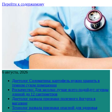
Перейти к содержимому
6 августа, 2026
Диетолог Соломатина: картофель нужно хранить в
темном сухом помещении
Роскачество: Для засолки лучше всего подойдут огурцы
длиной до 12 сантиметров
Диетолог назвала признаки полезного йогурта в
магазине
Технолог назвала признаки опасной для здоровья