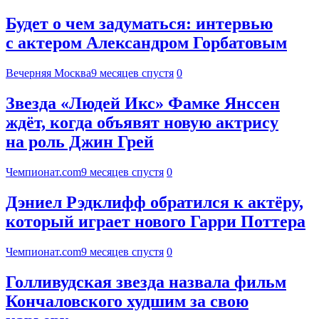
Будет о чем задуматься: интервью
с актером Александром Горбатовым
Вечерняя Москва
9 месяцев спустя
0
Звезда «Людей Икс» Фамке Янссен
ждёт, когда объявят новую актрису
на роль Джин Грей
Чемпионат.com
9 месяцев спустя
0
Дэниел Рэдклифф обратился к актёру,
который играет нового Гарри Поттера
Чемпионат.com
9 месяцев спустя
0
Голливудская звезда назвала фильм
Кончаловского худшим за свою