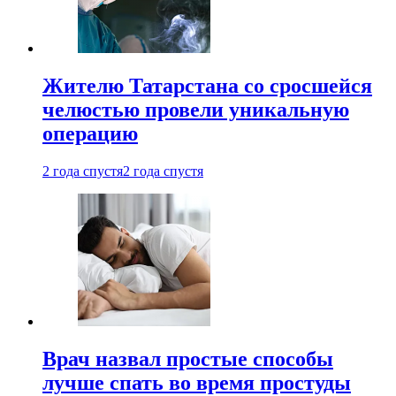
Жителю Татарстана со сросшейся
челюстью провели уникальную
операцию
2 года спустя
2 года спустя
Врач назвал простые способы
лучше спать во время простуды