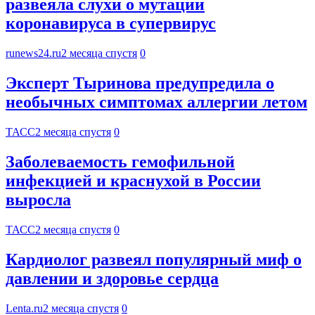
развеяла слухи о мутации
коронавируса в супервирус
runews24.ru
2 месяца спустя
0
Эксперт Тыринова предупредила о
необычных симптомах аллергии летом
ТАСС
2 месяца спустя
0
Заболеваемость гемофильной
инфекцией и краснухой в России
выросла
ТАСС
2 месяца спустя
0
Кардиолог развеял популярный миф о
давлении и здоровье сердца
Lenta.ru
2 месяца спустя
0