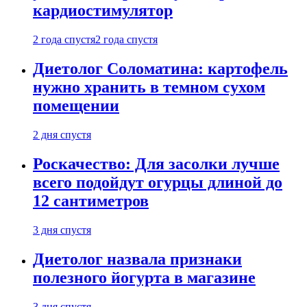
кардиостимулятор
2 года спустя
2 года спустя
Диетолог Соломатина: картофель
нужно хранить в темном сухом
помещении
2 дня спустя
Роскачество: Для засолки лучше
всего подойдут огурцы длиной до
12 сантиметров
3 дня спустя
Диетолог назвала признаки
полезного йогурта в магазине
3 дня спустя