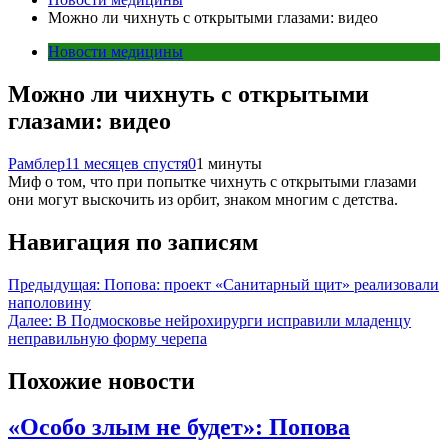
Можно ли чихнуть с открытыми глазами: видео
Новости медицины
Можно ли чихнуть с открытыми
глазами: видео
Рамблер
11 месяцев спустя
0
1 минуты
Миф о том, что при попытке чихнуть с открытыми глазами
они могут выскочить из орбит, знаком многим с детства.
Навигация по записям
Предыдущая:
Попова: проект «Санитарный щит» реализовали
наполовину
Далее:
В Подмосковье нейрохирурги исправили младенцу
неправильную форму черепа
Похожие новости
«Особо злым не будет»: Попова