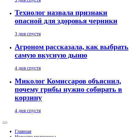
Технолог назвала признаки
опасной для здоровья черники
3 дня спустя
Агроном рассказала, как выбрать
самую вкусную дыню
4 дня спустя
Миколог Комиссаров объяснил,
почему грибы нужно собирать в
корзину
4 дня спустя
Главная
Новости медицины