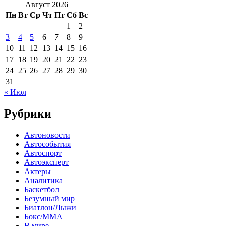
Август 2026
Пн
Вт
Ср
Чт
Пт
Сб
Вс
1
2
3
4
5
6
7
8
9
10
11
12
13
14
15
16
17
18
19
20
21
22
23
24
25
26
27
28
29
30
31
« Июл
Рубрики
Автоновости
Автособытия
Автоспорт
Автоэксперт
Актеры
Аналитика
Баскетбол
Безумный мир
Биатлон/Лыжи
Бокс/MMA
В мире