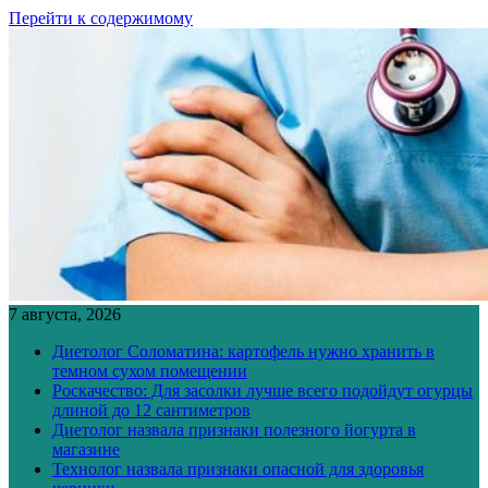
Перейти к содержимому
7 августа, 2026
Диетолог Соломатина: картофель нужно хранить в
темном сухом помещении
Роскачество: Для засолки лучше всего подойдут огурцы
длиной до 12 сантиметров
Диетолог назвала признаки полезного йогурта в
магазине
Технолог назвала признаки опасной для здоровья