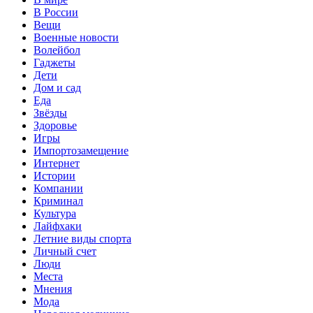
В России
Вещи
Военные новости
Волейбол
Гаджеты
Дети
Дом и сад
Еда
Звёзды
Здоровье
Игры
Импортозамещение
Интернет
Истории
Компании
Криминал
Культура
Лайфхаки
Летние виды спорта
Личный счет
Люди
Места
Мнения
Мода