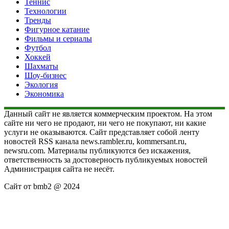
Теннис
Технологии
Тренды
Фигурное катание
Фильмы и сериалы
Футбол
Хоккей
Шахматы
Шоу-бизнес
Экология
Экономика
Данный сайт не является коммерческим проектом. На этом
сайте ни чего не продают, ни чего не покупают, ни какие
услуги не оказываются. Сайт представляет собой ленту
новостей RSS канала news.rambler.ru, kommersant.ru,
newsru.com. Материалы публикуются без искажения,
ответственность за достоверность публикуемых новостей
Администрация сайта не несёт.
Сайт от bmb2 @ 2024