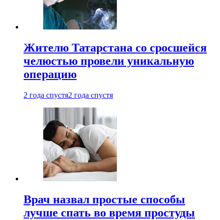
Жителю Татарстана со сросшейся
челюстью провели уникальную
операцию
2 года спустя
2 года спустя
Врач назвал простые способы
лучше спать во время простуды