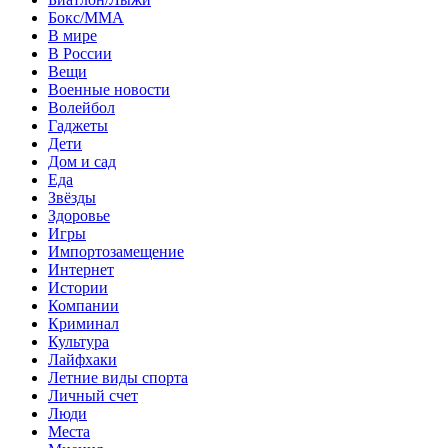
Бокс/MMA
В мире
В России
Вещи
Военные новости
Волейбол
Гаджеты
Дети
Дом и сад
Еда
Звёзды
Здоровье
Игры
Импортозамещение
Интернет
Истории
Компании
Криминал
Культура
Лайфхаки
Летние виды спорта
Личный счет
Люди
Места