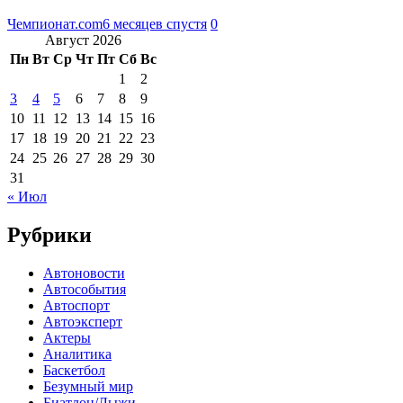
Чемпионат.com
6 месяцев спустя
0
Август 2026
Пн
Вт
Ср
Чт
Пт
Сб
Вс
1
2
3
4
5
6
7
8
9
10
11
12
13
14
15
16
17
18
19
20
21
22
23
24
25
26
27
28
29
30
31
« Июл
Рубрики
Автоновости
Автособытия
Автоспорт
Автоэксперт
Актеры
Аналитика
Баскетбол
Безумный мир
Биатлон/Лыжи