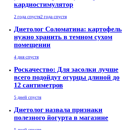
кардиостимулятор
2 года спустя
2 года спустя
Диетолог Соломатина: картофель
нужно хранить в темном сухом
помещении
4 дня спустя
Роскачество: Для засолки лучше
всего подойдут огурцы длиной до
12 сантиметров
5 дней спустя
Диетолог назвала признаки
полезного йогурта в магазине
5 дней спустя