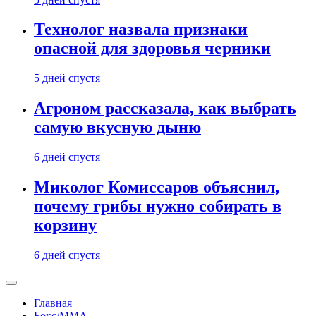
Технолог назвала признаки
опасной для здоровья черники
5 дней спустя
Агроном рассказала, как выбрать
самую вкусную дыню
6 дней спустя
Миколог Комиссаров объяснил,
почему грибы нужно собирать в
корзину
6 дней спустя
Главная
Бокс/MMA