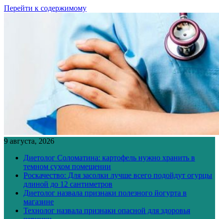
Перейти к содержимому
9 августа, 2026
Диетолог Соломатина: картофель нужно хранить в
темном сухом помещении
Роскачество: Для засолки лучше всего подойдут огурцы
длиной до 12 сантиметров
Диетолог назвала признаки полезного йогурта в
магазине
Технолог назвала признаки опасной для здоровья