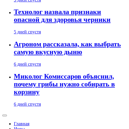
Технолог назвала признаки
опасной для здоровья черники
5 дней спустя
Агроном рассказала, как выбрать
самую вкусную дыню
6 дней спустя
Миколог Комиссаров объяснил,
почему грибы нужно собирать в
корзину
6 дней спустя
Главная
Игры