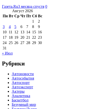
Газета.Ru
3 месяца спустя
0
Август 2026
Пн
Вт
Ср
Чт
Пт
Сб
Вс
1
2
3
4
5
6
7
8
9
10
11
12
13
14
15
16
17
18
19
20
21
22
23
24
25
26
27
28
29
30
31
« Июл
Рубрики
Автоновости
Автособытия
Автоспорт
Автоэксперт
Актеры
Аналитика
Баскетбол
Безумный мир
Биатлон/Лыжи