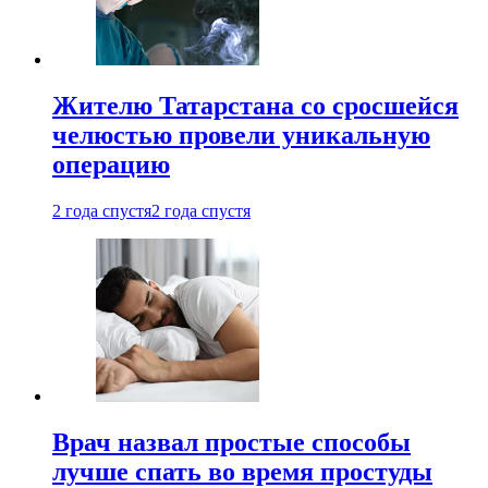
Жителю Татарстана со сросшейся
челюстью провели уникальную
операцию
2 года спустя
2 года спустя
Врач назвал простые способы
лучше спать во время простуды