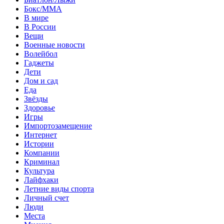
Бокс/MMA
В мире
В России
Вещи
Военные новости
Волейбол
Гаджеты
Дети
Дом и сад
Еда
Звёзды
Здоровье
Игры
Импортозамещение
Интернет
Истории
Компании
Криминал
Культура
Лайфхаки
Летние виды спорта
Личный счет
Люди
Места