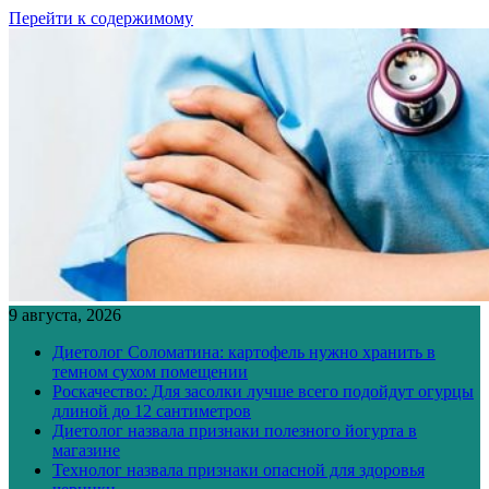
Перейти к содержимому
9 августа, 2026
Диетолог Соломатина: картофель нужно хранить в
темном сухом помещении
Роскачество: Для засолки лучше всего подойдут огурцы
длиной до 12 сантиметров
Диетолог назвала признаки полезного йогурта в
магазине
Технолог назвала признаки опасной для здоровья