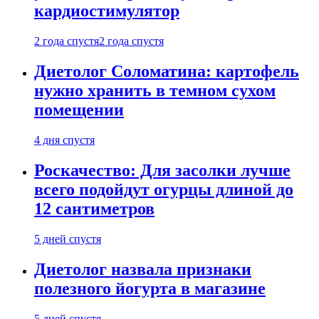
кардиостимулятор
2 года спустя
2 года спустя
Диетолог Соломатина: картофель
нужно хранить в темном сухом
помещении
4 дня спустя
Роскачество: Для засолки лучше
всего подойдут огурцы длиной до
12 сантиметров
5 дней спустя
Диетолог назвала признаки
полезного йогурта в магазине
5 дней спустя