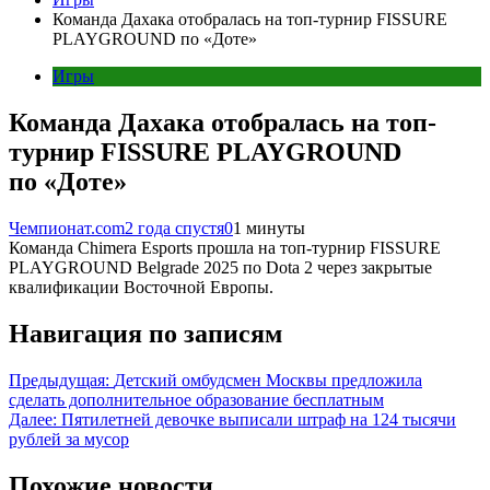
Команда Дахака отобралась на топ-турнир FISSURE
PLAYGROUND по «Доте»
Игры
Команда Дахака отобралась на топ-
турнир FISSURE PLAYGROUND
по «Доте»
Чемпионат.com
2 года спустя
0
1 минуты
Команда Chimera Esports прошла на топ-турнир FISSURE
PLAYGROUND Belgrade 2025 по Dota 2 через закрытые
квалификации Восточной Европы.
Навигация по записям
Предыдущая:
Детский омбудсмен Москвы предложила
сделать дополнительное образование бесплатным
Далее:
Пятилетней девочке выписали штраф на 124 тысячи
рублей за мусор
Похожие новости