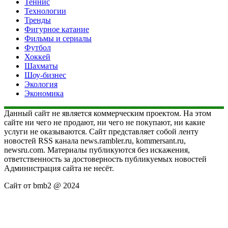
Теннис
Технологии
Тренды
Фигурное катание
Фильмы и сериалы
Футбол
Хоккей
Шахматы
Шоу-бизнес
Экология
Экономика
Данный сайт не является коммерческим проектом. На этом
сайте ни чего не продают, ни чего не покупают, ни какие
услуги не оказываются. Сайт представляет собой ленту
новостей RSS канала news.rambler.ru, kommersant.ru,
newsru.com. Материалы публикуются без искажения,
ответственность за достоверность публикуемых новостей
Администрация сайта не несёт.
Сайт от bmb2 @ 2024