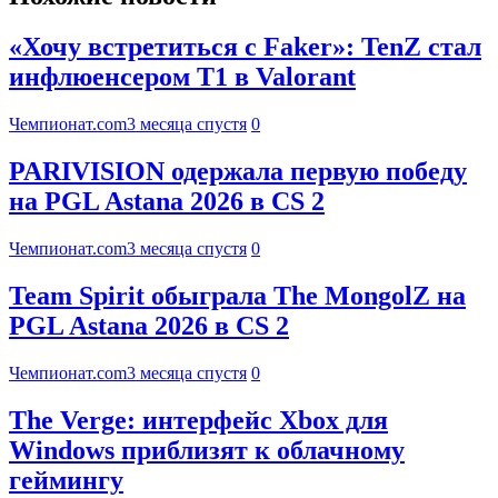
«Хочу встретиться с Faker»: TenZ стал
инфлюенсером T1 в Valorant
Чемпионат.com
3 месяца спустя
0
PARIVISION одержала первую победу
на PGL Astana 2026 в CS 2
Чемпионат.com
3 месяца спустя
0
Team Spirit обыграла The MongolZ на
PGL Astana 2026 в CS 2
Чемпионат.com
3 месяца спустя
0
The Verge: интерфейс Xbox для
Windows приблизят к облачному
геймингу