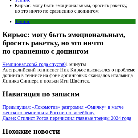
Кирьос: могу быть эмоциональным, бросить ракетку,
но это ничто по сравнению с допингом
Теннис
Кирьос: могу быть эмоциональным,
бросить ракетку, но это ничто
по сравнению с допингом
Чемпионат.com
2 года спустя
0
1 минуты
Австралийский теннисист Ник Кирьос высказался о проблеме
допинга в теннисе на фоне допинговых скандалов итальянца
Янника Синнера и польки Иги Швёнтек.
Навигация по записям
Предыдущая:
«Локомотив» разгромил «Омичку» в матче
женского чемпионата России по волейболу
Далее:
Стилист Рогов перечислил главные тренды 2024 года
Похожие новости