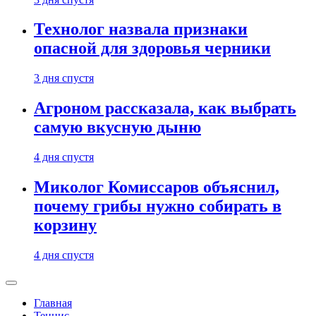
Технолог назвала признаки
опасной для здоровья черники
3 дня спустя
Агроном рассказала, как выбрать
самую вкусную дыню
4 дня спустя
Миколог Комиссаров объяснил,
почему грибы нужно собирать в
корзину
4 дня спустя
Главная
Теннис