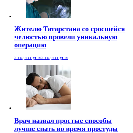
Жителю Татарстана со сросшейся
челюстью провели уникальную
операцию
2 года спустя
2 года спустя
Врач назвал простые способы
лучше спать во время простуды