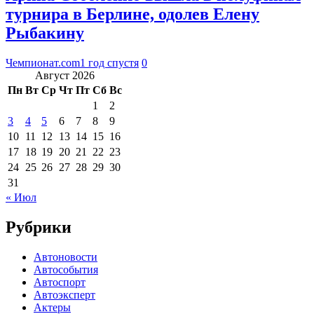
турнира в Берлине, одолев Елену
Рыбакину
Чемпионат.com
1 год спустя
0
Август 2026
Пн
Вт
Ср
Чт
Пт
Сб
Вс
1
2
3
4
5
6
7
8
9
10
11
12
13
14
15
16
17
18
19
20
21
22
23
24
25
26
27
28
29
30
31
« Июл
Рубрики
Автоновости
Автособытия
Автоспорт
Автоэксперт
Актеры