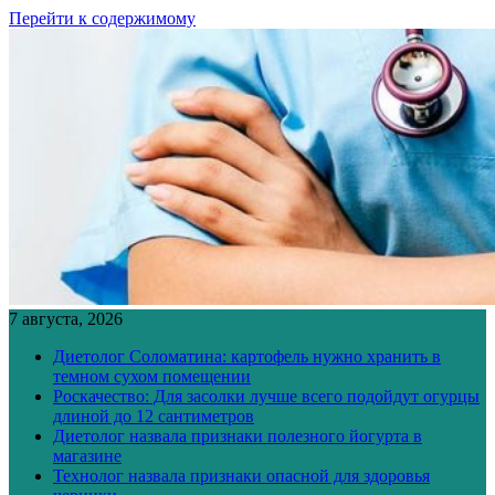
Перейти к содержимому
7 августа, 2026
Диетолог Соломатина: картофель нужно хранить в
темном сухом помещении
Роскачество: Для засолки лучше всего подойдут огурцы
длиной до 12 сантиметров
Диетолог назвала признаки полезного йогурта в
магазине
Технолог назвала признаки опасной для здоровья