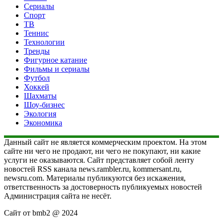
Сериалы
Спорт
ТВ
Теннис
Технологии
Тренды
Фигурное катание
Фильмы и сериалы
Футбол
Хоккей
Шахматы
Шоу-бизнес
Экология
Экономика
Данный сайт не является коммерческим проектом. На этом
сайте ни чего не продают, ни чего не покупают, ни какие
услуги не оказываются. Сайт представляет собой ленту
новостей RSS канала news.rambler.ru, kommersant.ru,
newsru.com. Материалы публикуются без искажения,
ответственность за достоверность публикуемых новостей
Администрация сайта не несёт.
Сайт от bmb2 @ 2024