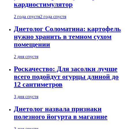
кардиостимулятор
2 года спустя
2 года спустя
Диетолог Соломатина: картофель
нужно хранить в темном сухом
помещении
2 дня спустя
Роскачество: Для засолки лучше
всего подойдут огурцы длиной до
12 сантиметров
3 дня спустя
Диетолог назвала признаки
полезного йогурта в магазине
3 дня спустя