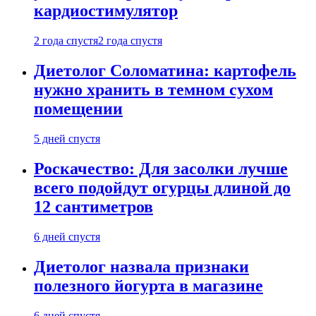
кардиостимулятор
2 года спустя
2 года спустя
Диетолог Соломатина: картофель
нужно хранить в темном сухом
помещении
5 дней спустя
Роскачество: Для засолки лучше
всего подойдут огурцы длиной до
12 сантиметров
6 дней спустя
Диетолог назвала признаки
полезного йогурта в магазине
6 дней спустя