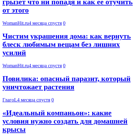
грызет что ни попадя и как ее отучить
от этого
WomanHit.ru
4 месяца спустя
0
Чистим украшения дома: как вернуть
блеск любимым вещам без лишних
усилий
WomanHit.ru
4 месяца спустя
0
Повилика: опасный паразит, который
уничтожает растения
ГлагоL
4 месяца спустя
0
«Идеальный компаньон»: какие
условия нужно создать для домашней
крысы