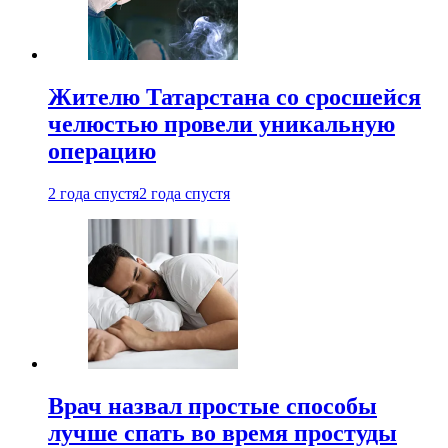
Жителю Татарстана со сросшейся
челюстью провели уникальную
операцию
2 года спустя
2 года спустя
Врач назвал простые способы
лучше спать во время простуды