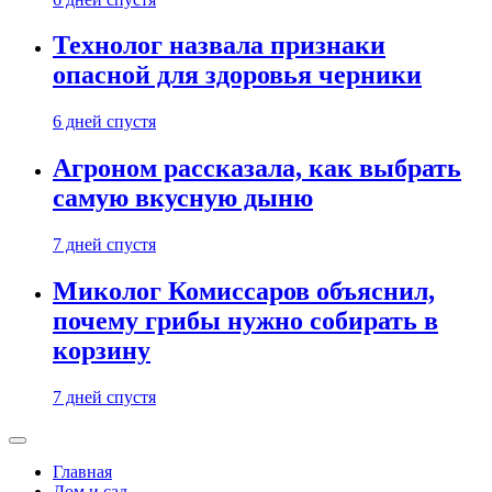
Технолог назвала признаки
опасной для здоровья черники
6 дней спустя
Агроном рассказала, как выбрать
самую вкусную дыню
7 дней спустя
Миколог Комиссаров объяснил,
почему грибы нужно собирать в
корзину
7 дней спустя
Главная
Дом и сад