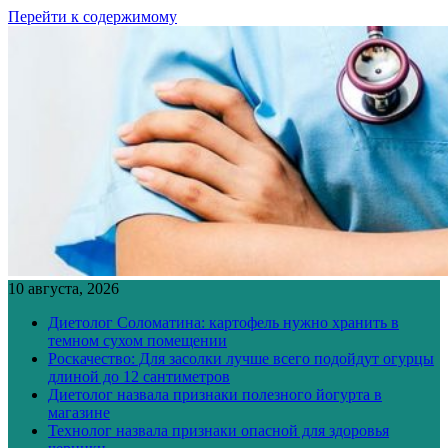
Перейти к содержимому
10 августа, 2026
Диетолог Соломатина: картофель нужно хранить в
темном сухом помещении
Роскачество: Для засолки лучше всего подойдут огурцы
длиной до 12 сантиметров
Диетолог назвала признаки полезного йогурта в
магазине
Технолог назвала признаки опасной для здоровья