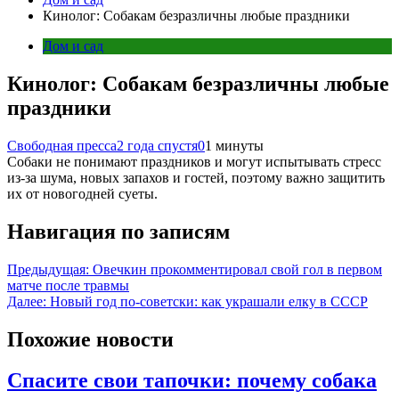
Кинолог: Собакам безразличны любые праздники
Дом и сад
Кинолог: Собакам безразличны любые
праздники
Свободная пресса
2 года спустя
0
1 минуты
Собаки не понимают праздников и могут испытывать стресс
из-за шума, новых запахов и гостей, поэтому важно защитить
их от новогодней суеты.
Навигация по записям
Предыдущая:
Овечкин прокомментировал свой гол в первом
матче после травмы
Далее:
Новый год по-советски: как украшали елку в СССР
Похожие новости
Спасите свои тапочки: почему собака