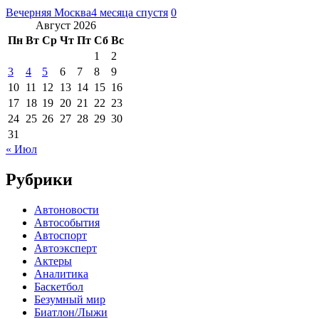
Вечерняя Москва
4 месяца спустя
0
Август 2026
Пн
Вт
Ср
Чт
Пт
Сб
Вс
1
2
3
4
5
6
7
8
9
10
11
12
13
14
15
16
17
18
19
20
21
22
23
24
25
26
27
28
29
30
31
« Июл
Рубрики
Автоновости
Автособытия
Автоспорт
Автоэксперт
Актеры
Аналитика
Баскетбол
Безумный мир
Биатлон/Лыжи