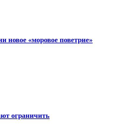
и новое «моровое поветрие»
ают ограничить