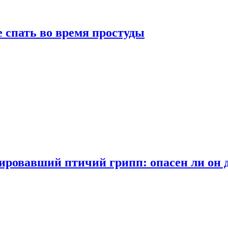
 спать во время простуды
ровавший птичий грипп: опасен ли он 