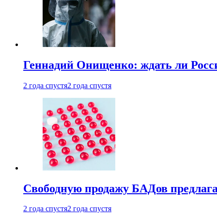
Геннадий Онищенко: ждать ли Росси
2 года спустя
2 года спустя
Свободную продажу БАДов предлаг
2 года спустя
2 года спустя