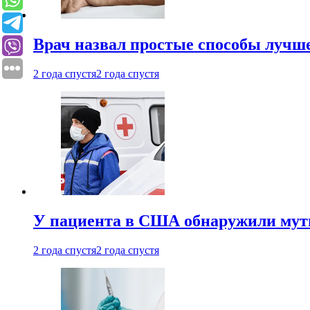
Врач назвал простые способы лучше
2 года спустя
2 года спустя
У пациента в США обнаружили мути
2 года спустя
2 года спустя