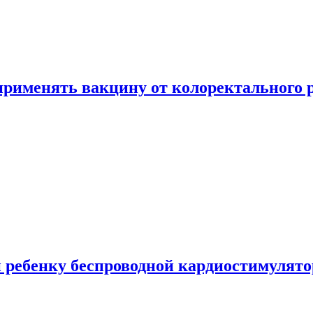
 применять вакцину от колоректального 
 ребенку беспроводной кардиостимулято