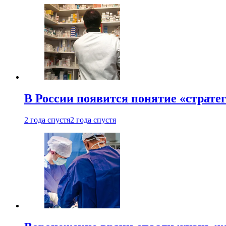
В России появится понятие «страте
2 года спустя
2 года спустя