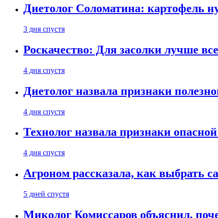
Диетолог Соломатина: картофель н
3 дня спустя
Роскачество: Для засолки лучше все
4 дня спустя
Диетолог назвала признаки полезно
4 дня спустя
Технолог назвала признаки опасной
4 дня спустя
Агроном рассказала, как выбрать 
5 дней спустя
Миколог Комиссаров объяснил, поче