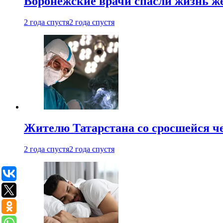
Воронежские врачи спасли жизнь ж
2 года спустя
2 года спустя
Жителю Татарстана со сросшейся 
2 года спустя
2 года спустя