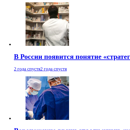
В России появится понятие «страте
2 года спустя
2 года спустя