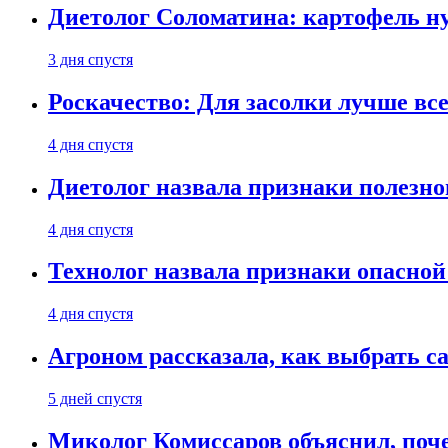
Диетолог Соломатина: картофель н
3 дня спустя
Роскачество: Для засолки лучше все
4 дня спустя
Диетолог назвала признаки полезно
4 дня спустя
Технолог назвала признаки опасной
4 дня спустя
Агроном рассказала, как выбрать 
5 дней спустя
Миколог Комиссаров объяснил, поче