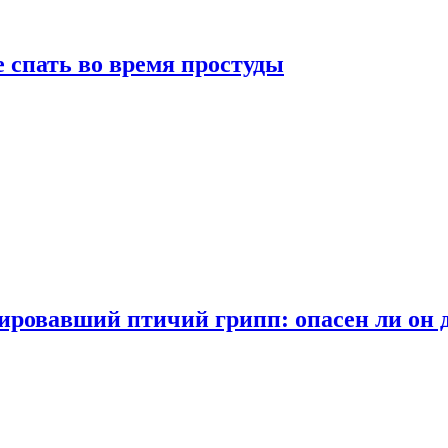
 спать во время простуды
ровавший птичий грипп: опасен ли он 