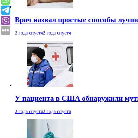
Врач назвал простые способы лучше
2 года спустя
2 года спустя
У пациента в США обнаружили мути
2 года спустя
2 года спустя