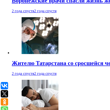
Воронежские врачи спасли жизнь ж
2 года спустя
2 года спустя
Жителю Татарстана со сросшейся 
2 года спустя
2 года спустя