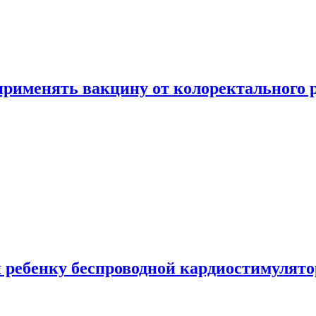
 применять вакцину от колоректального 
 ребенку беспроводной кардиостимулято