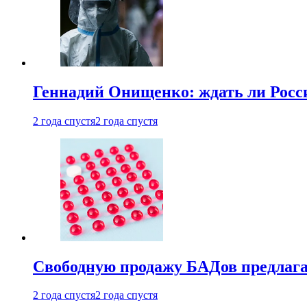
Геннадий Онищенко: ждать ли Росси
2 года спустя
2 года спустя
Свободную продажу БАДов предлаг
2 года спустя
2 года спустя