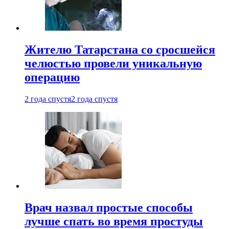
Жителю Татарстана со сросшейся
челюстью провели уникальную
операцию
2 года спустя
2 года спустя
Врач назвал простые способы
лучше спать во время простуды