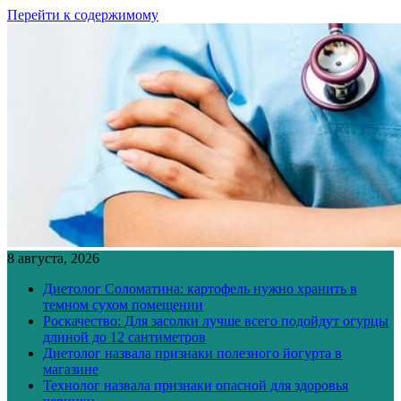
Перейти к содержимому
8 августа, 2026
Диетолог Соломатина: картофель нужно хранить в
темном сухом помещении
Роскачество: Для засолки лучше всего подойдут огурцы
длиной до 12 сантиметров
Диетолог назвала признаки полезного йогурта в
магазине
Технолог назвала признаки опасной для здоровья