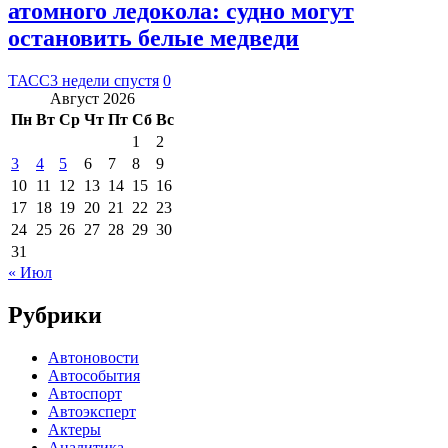
атомного ледокола: судно могут
остановить белые медведи
ТАСС
3 недели спустя
0
Август 2026
Пн
Вт
Ср
Чт
Пт
Сб
Вс
1
2
3
4
5
6
7
8
9
10
11
12
13
14
15
16
17
18
19
20
21
22
23
24
25
26
27
28
29
30
31
« Июл
Рубрики
Автоновости
Автособытия
Автоспорт
Автоэксперт
Актеры
Аналитика