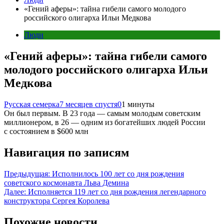
«Гений аферы»: тайна гибели самого молодого
российского олигарха Ильи Медкова
Люди
«Гений аферы»: тайна гибели самого
молодого российского олигарха Ильи
Медкова
Русская семерка
7 месяцев спустя
0
1 минуты
Он был первым. В 23 года — самым молодым советским
миллионером, в 26 — одним из богатейших людей России
с состоянием в $600 млн
Навигация по записям
Предыдущая:
Исполнилось 100 лет со дня рождения
советского космонавта Льва Демина
Далее:
Исполняется 119 лет со дня рождения легендарного
конструктора Сергея Королева
Похожие новости