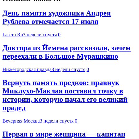
День памяти художника Андрея
Рублева отмечается 17 июля
Газета.Ru
3 недели спустя
0
Доктора из Йемена рассказали, зачем
переехали в Большое Мурашкино
Нижегородская правда
3 недели спустя
0
Вернуть память предков: правнук
Миклухо-Маклая поставил точку в
истории, которую начал его великий
прадед
Вечерняя Москва
3 недели спустя
0
Первая в мире женщина — капитан