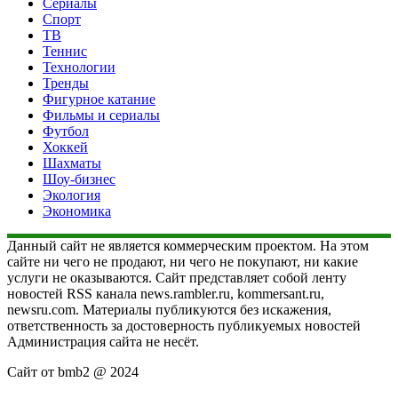
Сериалы
Спорт
ТВ
Теннис
Технологии
Тренды
Фигурное катание
Фильмы и сериалы
Футбол
Хоккей
Шахматы
Шоу-бизнес
Экология
Экономика
Данный сайт не является коммерческим проектом. На этом
сайте ни чего не продают, ни чего не покупают, ни какие
услуги не оказываются. Сайт представляет собой ленту
новостей RSS канала news.rambler.ru, kommersant.ru,
newsru.com. Материалы публикуются без искажения,
ответственность за достоверность публикуемых новостей
Администрация сайта не несёт.
Сайт от bmb2 @ 2024