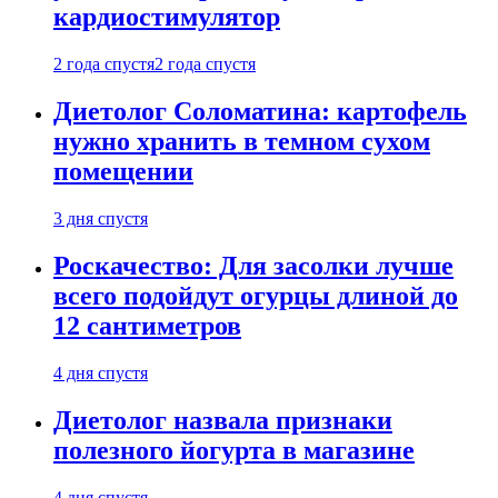
кардиостимулятор
2 года спустя
2 года спустя
Диетолог Соломатина: картофель
нужно хранить в темном сухом
помещении
3 дня спустя
Роскачество: Для засолки лучше
всего подойдут огурцы длиной до
12 сантиметров
4 дня спустя
Диетолог назвала признаки
полезного йогурта в магазине
4 дня спустя