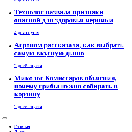
Технолог назвала признаки
опасной для здоровья черники
4 дня спустя
Агроном рассказала, как выбрать
самую вкусную дыню
5 дней спустя
Миколог Комиссаров объяснил,
почему грибы нужно собирать в
корзину
5 дней спустя
Главная
Люди