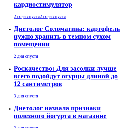
кардиостимулятор
2 года спустя
2 года спустя
Диетолог Соломатина: картофель
нужно хранить в темном сухом
помещении
2 дня спустя
Роскачество: Для засолки лучше
всего подойдут огурцы длиной до
12 сантиметров
3 дня спустя
Диетолог назвала признаки
полезного йогурта в магазине
3 дня спустя