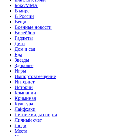
Бокс/MMA
В мире
В России
Вещи
Военные новости
Волейбол
Гаджеты
Дети
Дом и сад
Еда
Звёзды
Здоровье
Игры
Импортозамещение
Интернет
Истории
Компании
Криминал
Культура
Лайфхаки
Летние виды спорта
Личный счет
Люди
Места