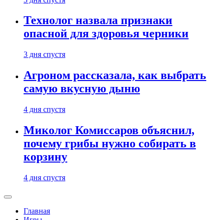
Технолог назвала признаки
опасной для здоровья черники
3 дня спустя
Агроном рассказала, как выбрать
самую вкусную дыню
4 дня спустя
Миколог Комиссаров объяснил,
почему грибы нужно собирать в
корзину
4 дня спустя
Главная
Игры