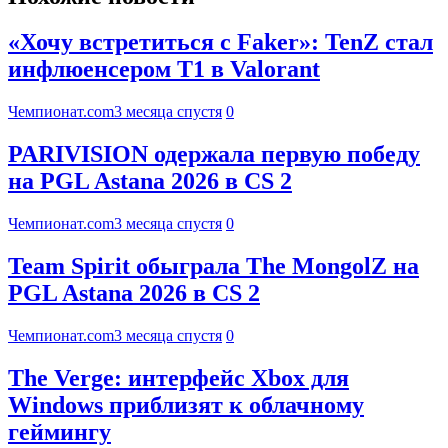
«Хочу встретиться с Faker»: TenZ стал
инфлюенсером T1 в Valorant
Чемпионат.com
3 месяца спустя
0
PARIVISION одержала первую победу
на PGL Astana 2026 в CS 2
Чемпионат.com
3 месяца спустя
0
Team Spirit обыграла The MongolZ на
PGL Astana 2026 в CS 2
Чемпионат.com
3 месяца спустя
0
The Verge: интерфейс Xbox для
Windows приблизят к облачному
геймингу