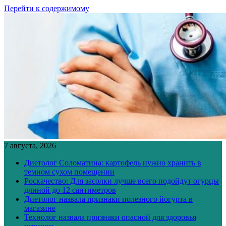
Перейти к содержимому
7 августа, 2026
Диетолог Соломатина: картофель нужно хранить в
темном сухом помещении
Роскачество: Для засолки лучше всего подойдут огурцы
длиной до 12 сантиметров
Диетолог назвала признаки полезного йогурта в
магазине
Технолог назвала признаки опасной для здоровья