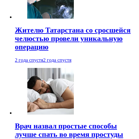
Жителю Татарстана со сросшейся
челюстью провели уникальную
операцию
2 года спустя
2 года спустя
Врач назвал простые способы
лучше спать во время простуды