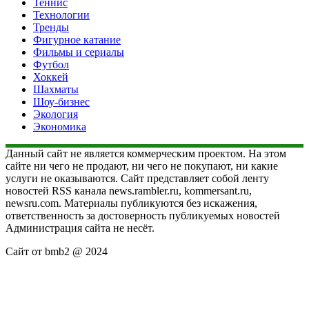
Теннис
Технологии
Тренды
Фигурное катание
Фильмы и сериалы
Футбол
Хоккей
Шахматы
Шоу-бизнес
Экология
Экономика
Данный сайт не является коммерческим проектом. На этом
сайте ни чего не продают, ни чего не покупают, ни какие
услуги не оказываются. Сайт представляет собой ленту
новостей RSS канала news.rambler.ru, kommersant.ru,
newsru.com. Материалы публикуются без искажения,
ответственность за достоверность публикуемых новостей
Администрация сайта не несёт.
Сайт от bmb2 @ 2024