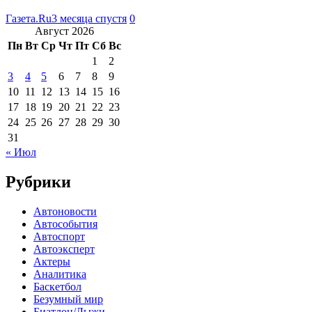
Газета.Ru
3 месяца спустя
0
Август 2026
Пн
Вт
Ср
Чт
Пт
Сб
Вс
1
2
3
4
5
6
7
8
9
10
11
12
13
14
15
16
17
18
19
20
21
22
23
24
25
26
27
28
29
30
31
« Июл
Рубрики
Автоновости
Автособытия
Автоспорт
Автоэксперт
Актеры
Аналитика
Баскетбол
Безумный мир
Биатлон/Лыжи