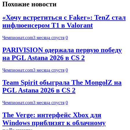
Похожие новости
«Хочу встретиться с Faker»: TenZ стал
инфлюенсером T1 в Valorant
Чемпионат.com
3 месяца спустя
0
PARIVISION одержала первую победу
на PGL Astana 2026 в CS 2
Чемпионат.com
3 месяца спустя
0
Team Spirit обыграла The MongolZ на
PGL Astana 2026 в CS 2
Чемпионат.com
3 месяца спустя
0
The Verge: интерфейс Xbox для
Windows приблизят к облачному