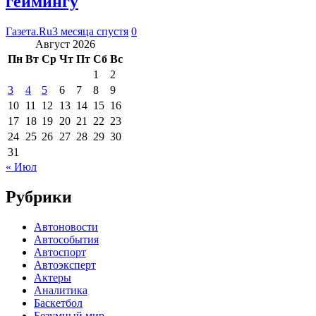
геймингу
Газета.Ru
3 месяца спустя
0
Август 2026
Пн
Вт
Ср
Чт
Пт
Сб
Вс
1
2
3
4
5
6
7
8
9
10
11
12
13
14
15
16
17
18
19
20
21
22
23
24
25
26
27
28
29
30
31
« Июл
Рубрики
Автоновости
Автособытия
Автоспорт
Автоэксперт
Актеры
Аналитика
Баскетбол
Безумный мир