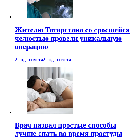
Жителю Татарстана со сросшейся
челюстью провели уникальную
операцию
2 года спустя
2 года спустя
Врач назвал простые способы
лучше спать во время простуды