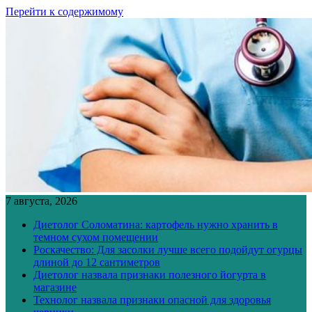
Перейти к содержимому
7 августа, 2026
Диетолог Соломатина: картофель нужно хранить в
темном сухом помещении
Роскачество: Для засолки лучше всего подойдут огурцы
длиной до 12 сантиметров
Диетолог назвала признаки полезного йогурта в
магазине
Технолог назвала признаки опасной для здоровья