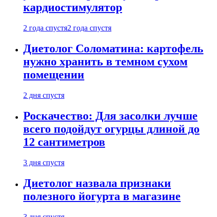
кардиостимулятор
2 года спустя
2 года спустя
Диетолог Соломатина: картофель
нужно хранить в темном сухом
помещении
2 дня спустя
Роскачество: Для засолки лучше
всего подойдут огурцы длиной до
12 сантиметров
3 дня спустя
Диетолог назвала признаки
полезного йогурта в магазине
3 дня спустя