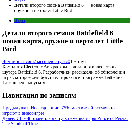
Детали второго сезона Battlefield 6 — новая карта,
оружие и вертолёт Little Bird
Игры
Детали второго сезона Battlefield 6 —
новая карта, оружие и вертолёт Little
Bird
Чемпионат.com
7 месяцев спустя
0
1 минуты
Компания Electronic Arts раскрыла детали второго сезона
шутера Battlefield 6. Разработчики рассказали об обновлении
игры, которое они будут тестировать в программе Battlefield
Labs перед выпуском.
Навигация по записям
Предыдущая:
Исследование: 75% москвичей регулярно
играют в видеоигры
Далее:
Ubisoft отменила выпуск ремейка игры Prince of Persia:
The Sands of Time