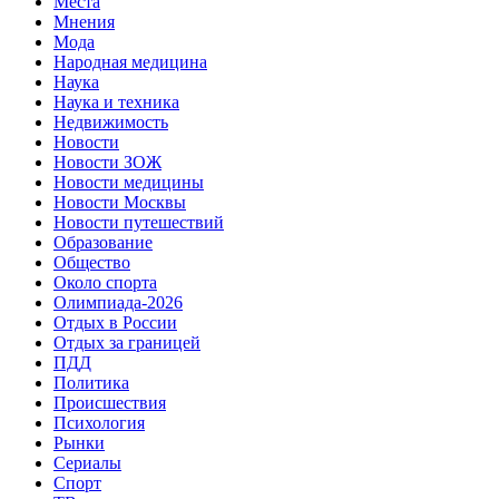
Места
Мнения
Мода
Народная медицина
Наука
Наука и техника
Недвижимость
Новости
Новости ЗОЖ
Новости медицины
Новости Москвы
Новости путешествий
Образование
Общество
Около спорта
Олимпиада-2026
Отдых в России
Отдых за границей
ПДД
Политика
Происшествия
Психология
Рынки
Сериалы
Спорт