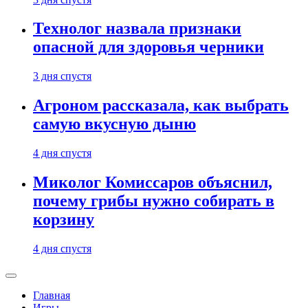
Технолог назвала признаки
опасной для здоровья черники
3 дня спустя
Агроном рассказала, как выбрать
самую вкусную дыню
4 дня спустя
Миколог Комиссаров объяснил,
почему грибы нужно собирать в
корзину
4 дня спустя
Главная
Игры