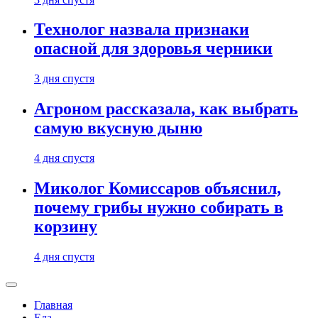
Технолог назвала признаки
опасной для здоровья черники
3 дня спустя
Агроном рассказала, как выбрать
самую вкусную дыню
4 дня спустя
Миколог Комиссаров объяснил,
почему грибы нужно собирать в
корзину
4 дня спустя
Главная
Еда