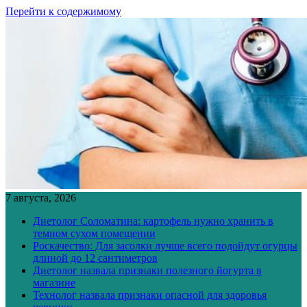
Перейти к содержимому
7 августа, 2026
Диетолог Соломатина: картофель нужно хранить в
темном сухом помещении
Роскачество: Для засолки лучше всего подойдут огурцы
длиной до 12 сантиметров
Диетолог назвала признаки полезного йогурта в
магазине
Технолог назвала признаки опасной для здоровья