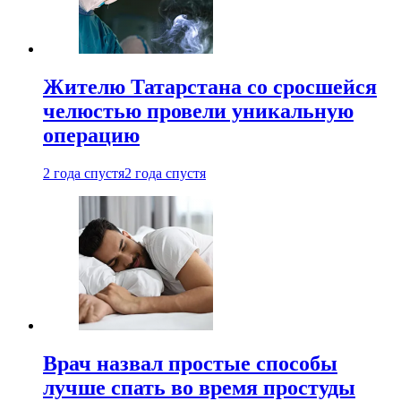
Жителю Татарстана со сросшейся
челюстью провели уникальную
операцию
2 года спустя
2 года спустя
Врач назвал простые способы
лучше спать во время простуды