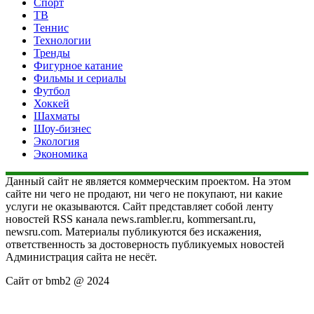
Спорт
ТВ
Теннис
Технологии
Тренды
Фигурное катание
Фильмы и сериалы
Футбол
Хоккей
Шахматы
Шоу-бизнес
Экология
Экономика
Данный сайт не является коммерческим проектом. На этом
сайте ни чего не продают, ни чего не покупают, ни какие
услуги не оказываются. Сайт представляет собой ленту
новостей RSS канала news.rambler.ru, kommersant.ru,
newsru.com. Материалы публикуются без искажения,
ответственность за достоверность публикуемых новостей
Администрация сайта не несёт.
Сайт от bmb2 @ 2024