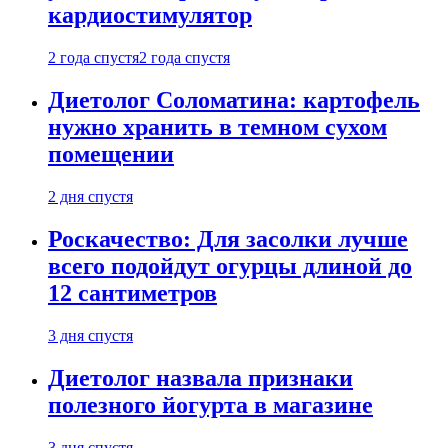
кардиостимулятор
2 года спустя
2 года спустя
Диетолог Соломатина: картофель
нужно хранить в темном сухом
помещении
2 дня спустя
Роскачество: Для засолки лучше
всего подойдут огурцы длиной до
12 сантиметров
3 дня спустя
Диетолог назвала признаки
полезного йогурта в магазине
3 дня спустя