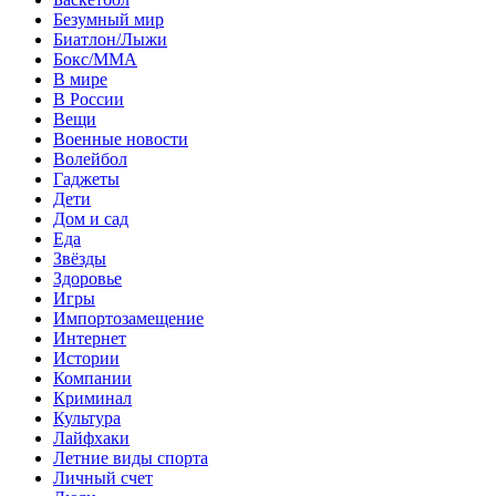
Безумный мир
Биатлон/Лыжи
Бокс/MMA
В мире
В России
Вещи
Военные новости
Волейбол
Гаджеты
Дети
Дом и сад
Еда
Звёзды
Здоровье
Игры
Импортозамещение
Интернет
Истории
Компании
Криминал
Культура
Лайфхаки
Летние виды спорта
Личный счет