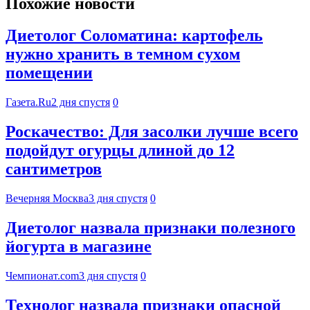
Похожие новости
Диетолог Соломатина: картофель
нужно хранить в темном сухом
помещении
Газета.Ru
2 дня спустя
0
Роскачество: Для засолки лучше всего
подойдут огурцы длиной до 12
сантиметров
Вечерняя Москва
3 дня спустя
0
Диетолог назвала признаки полезного
йогурта в магазине
Чемпионат.com
3 дня спустя
0
Технолог назвала признаки опасной