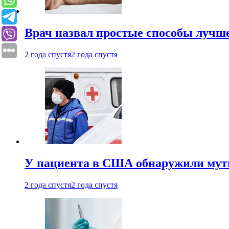
Врач назвал простые способы лучше
2 года спустя
2 года спустя
У пациента в США обнаружили мути
2 года спустя
2 года спустя