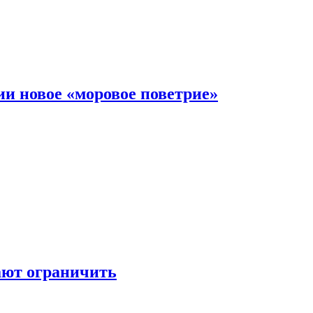
и новое «моровое поветрие»
ают ограничить