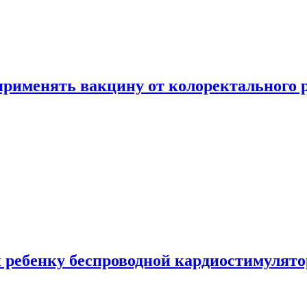
 применять вакцину от колоректального 
 ребенку беспроводной кардиостимулято