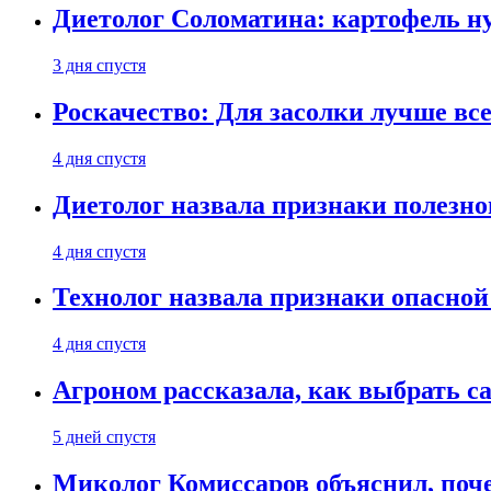
Диетолог Соломатина: картофель н
3 дня спустя
Роскачество: Для засолки лучше все
4 дня спустя
Диетолог назвала признаки полезно
4 дня спустя
Технолог назвала признаки опасной
4 дня спустя
Агроном рассказала, как выбрать 
5 дней спустя
Миколог Комиссаров объяснил, поче