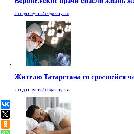
Воронежские врачи спасли жизнь ж
2 года спустя
2 года спустя
Жителю Татарстана со сросшейся 
2 года спустя
2 года спустя