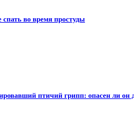
 спать во время простуды
ровавший птичий грипп: опасен ли он 