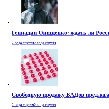
Геннадий Онищенко: ждать ли Росси
2 года спустя
2 года спустя
Свободную продажу БАДов предлаг
2 года спустя
2 года спустя