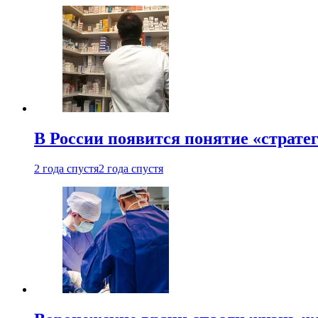
В России появится понятие «страте
2 года спустя
2 года спустя