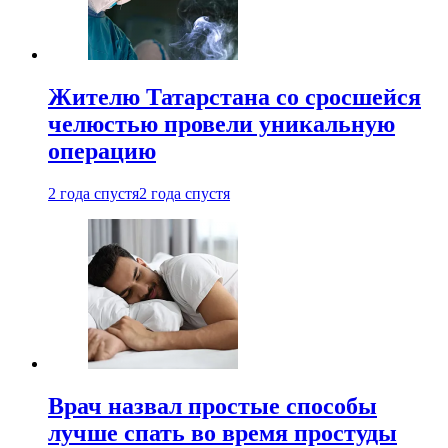
Жителю Татарстана со сросшейся
челюстью провели уникальную
операцию
2 года спустя
2 года спустя
Врач назвал простые способы
лучше спать во время простуды