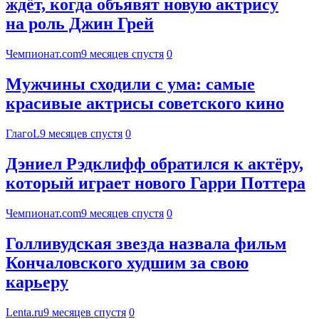
ждёт, когда объявят новую актрису
на роль Джин Грей
Чемпионат.com
9 месяцев спустя
0
Мужчины сходили с ума: самые
красивые актрисы советского кино
ГлагоL
9 месяцев спустя
0
Дэниел Рэдклифф обратился к актёру,
который играет нового Гарри Поттера
Чемпионат.com
9 месяцев спустя
0
Голливудская звезда назвала фильм
Кончаловского худшим за свою
карьеру
Lenta.ru
9 месяцев спустя
0