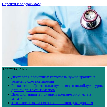
Перейти к содержимому
9 августа, 2026
Диетолог Соломатина: картофель нужно хранить в
темном сухом помещении
Роскачество: Для засолки лучше всего подойдут огурцы
длиной до 12 сантиметров
Диетолог назвала признаки полезного йогурта в
магазине
Технолог назвала признаки опасной для здоровья