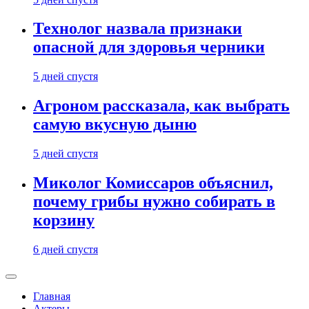
Технолог назвала признаки
опасной для здоровья черники
5 дней спустя
Агроном рассказала, как выбрать
самую вкусную дыню
5 дней спустя
Миколог Комиссаров объяснил,
почему грибы нужно собирать в
корзину
6 дней спустя
Главная
Актеры