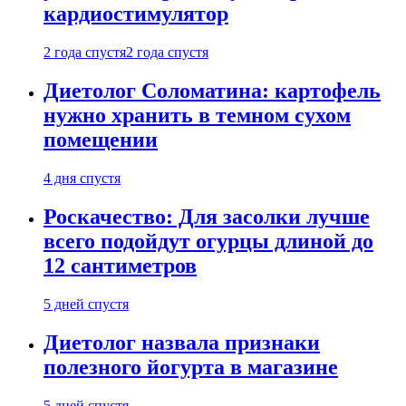
кардиостимулятор
2 года спустя
2 года спустя
Диетолог Соломатина: картофель
нужно хранить в темном сухом
помещении
4 дня спустя
Роскачество: Для засолки лучше
всего подойдут огурцы длиной до
12 сантиметров
5 дней спустя
Диетолог назвала признаки
полезного йогурта в магазине
5 дней спустя