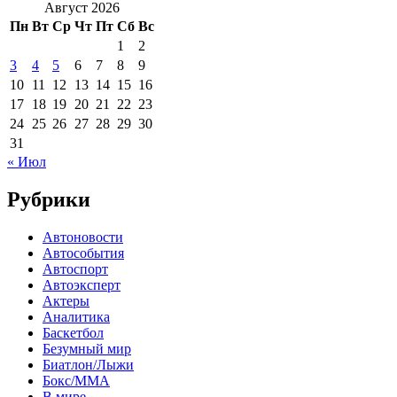
Август 2026
Пн
Вт
Ср
Чт
Пт
Сб
Вс
1
2
3
4
5
6
7
8
9
10
11
12
13
14
15
16
17
18
19
20
21
22
23
24
25
26
27
28
29
30
31
« Июл
Рубрики
Автоновости
Автособытия
Автоспорт
Автоэксперт
Актеры
Аналитика
Баскетбол
Безумный мир
Биатлон/Лыжи
Бокс/MMA
В мире