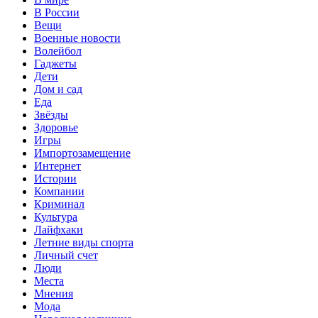
В России
Вещи
Военные новости
Волейбол
Гаджеты
Дети
Дом и сад
Еда
Звёзды
Здоровье
Игры
Импортозамещение
Интернет
Истории
Компании
Криминал
Культура
Лайфхаки
Летние виды спорта
Личный счет
Люди
Места
Мнения
Мода