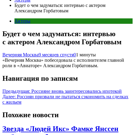
Будет о чем задуматься: интервью с актером
Александром Горбатовым
Актеры
Будет о чем задуматься: интервью
с актером Александром Горбатовым
Вечерняя Москва
9 месяцев спустя
0
1 минуты
«Вечерняя Москва» побеседовала с исполнителем главной
роли в «Авиаторе» Александром Горбатовым.
Навигация по записям
Предыдущая:
Россияне вновь заинтересовались ипотекой
Далее:
Россиян призвали не пытаться сэкономить на сделках
с жильем
Похожие новости
Звезда «Людей Икс» Фамке Янссен