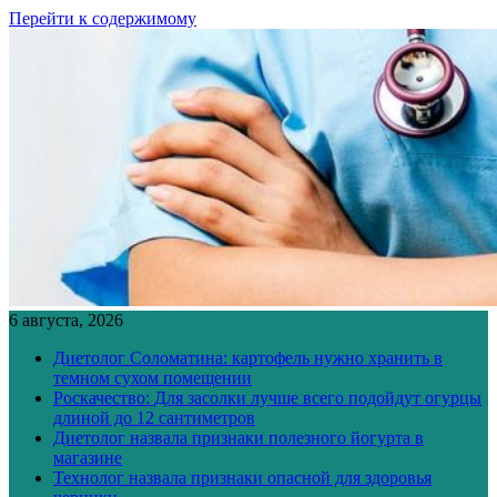
Перейти к содержимому
6 августа, 2026
Диетолог Соломатина: картофель нужно хранить в
темном сухом помещении
Роскачество: Для засолки лучше всего подойдут огурцы
длиной до 12 сантиметров
Диетолог назвала признаки полезного йогурта в
магазине
Технолог назвала признаки опасной для здоровья