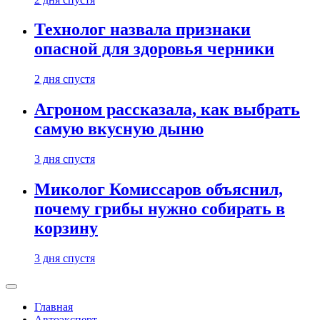
Технолог назвала признаки
опасной для здоровья черники
2 дня спустя
Агроном рассказала, как выбрать
самую вкусную дыню
3 дня спустя
Миколог Комиссаров объяснил,
почему грибы нужно собирать в
корзину
3 дня спустя
Главная
Автоэксперт