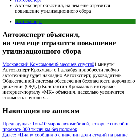
Автоэксперт объяснил, на чем еще отразится
повышение утилизационного сбора
Автоэксперт
Автоэксперт объяснил,
на чем еще отразится повышение
утилизационного сбора
Московский Комсомолец
9 месяцев спустя
0
1 минуты
Автоэксперт Крохмаль: с 1 декабря приобрести любую
автотехнику будет накладно Автоэксперт, руководитель
Общественной системы обеспечения безопасности дорожного
движения (ОБДД) Константин Крохмаль в интервью
интернет-порталу «МК» объяснил, насколько увеличится
стоимость грузовых…
Навигация по записям
Предыдущая:
Топ-10 марок автомобилей, которые способны
проехать 300 тысяч км без поломок
Далее:
«Циан» сообщил о снижении доли студий на рынке