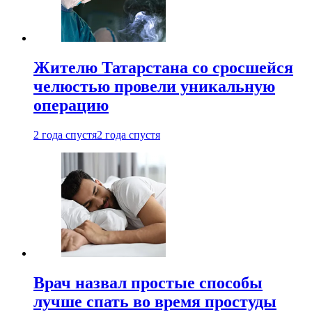
Жителю Татарстана со сросшейся
челюстью провели уникальную
операцию
2 года спустя
2 года спустя
Врач назвал простые способы
лучше спать во время простуды