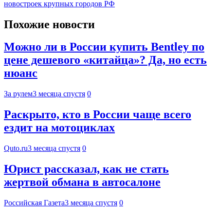
новостроек крупных городов РФ
Похожие новости
Можно ли в России купить Bentley по
цене дешевого «китайца»? Да, но есть
нюанс
За рулем
3 месяца спустя
0
Раскрыто, кто в России чаще всего
ездит на мотоциклах
Quto.ru
3 месяца спустя
0
Юрист рассказал, как не стать
жертвой обмана в автосалоне
Российская Газета
3 месяца спустя
0