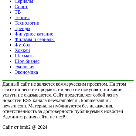
Сериалы
Спорт
ТВ
Теннис
Технологии
Тренды
Фигурное катание
Фильмы и сериалы
Футбол
Хоккей
Шахматы
Шоу-бизнес
Экология
Экономика
Данный сайт не является коммерческим проектом. На этом
сайте ни чего не продают, ни чего не покупают, ни какие
услуги не оказываются. Сайт представляет собой ленту
новостей RSS канала news.rambler.ru, kommersant.ru,
newsru.com. Материалы публикуются без искажения,
ответственность за достоверность публикуемых новостей
Администрация сайта не несёт.
Сайт от bmb2 @ 2024