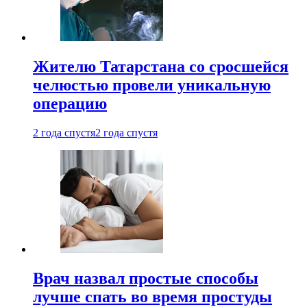
Жителю Татарстана со сросшейся
челюстью провели уникальную
операцию
2 года спустя
2 года спустя
Врач назвал простые способы
лучше спать во время простуды