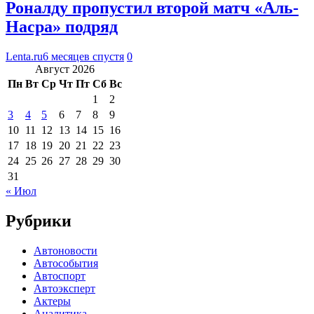
Роналду пропустил второй матч «Аль-
Насра» подряд
Lenta.ru
6 месяцев спустя
0
Август 2026
Пн
Вт
Ср
Чт
Пт
Сб
Вс
1
2
3
4
5
6
7
8
9
10
11
12
13
14
15
16
17
18
19
20
21
22
23
24
25
26
27
28
29
30
31
« Июл
Рубрики
Автоновости
Автособытия
Автоспорт
Автоэксперт
Актеры
Аналитика