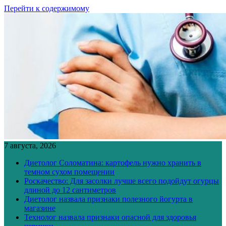
Перейти к содержимому
7 августа, 2026
Диетолог Соломатина: картофель нужно хранить в
темном сухом помещении
Роскачество: Для засолки лучше всего подойдут огурцы
длиной до 12 сантиметров
Диетолог назвала признаки полезного йогурта в
магазине
Технолог назвала признаки опасной для здоровья