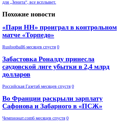
для „Зенита“, все всплывет.
Похожие новости
«Пари НН» проиграл в контрольном
матче «Торпедо»
Rusfootball
6 месяцев спустя
0
Забастовка Роналду принесла
саудовской лиге убытки в 2,4 млрд
долларов
Российская Газета
6 месяцев спустя
0
Во Франции раскрыли зарплату
Сафонова и Забарного в «ПСЖ»
Чемпионат.com
6 месяцев спустя
0