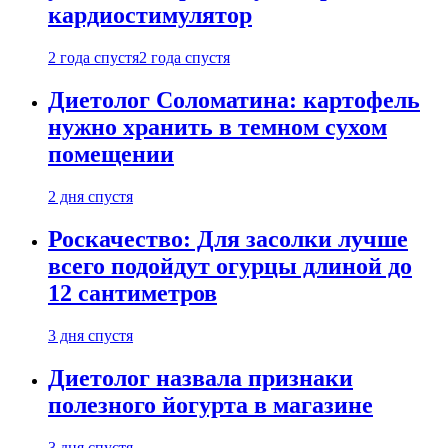
кардиостимулятор
2 года спустя
2 года спустя
Диетолог Соломатина: картофель
нужно хранить в темном сухом
помещении
2 дня спустя
Роскачество: Для засолки лучше
всего подойдут огурцы длиной до
12 сантиметров
3 дня спустя
Диетолог назвала признаки
полезного йогурта в магазине
3 дня спустя