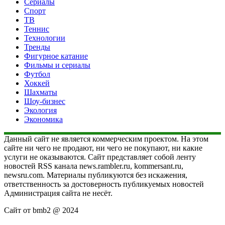
Сериалы
Спорт
ТВ
Теннис
Технологии
Тренды
Фигурное катание
Фильмы и сериалы
Футбол
Хоккей
Шахматы
Шоу-бизнес
Экология
Экономика
Данный сайт не является коммерческим проектом. На этом
сайте ни чего не продают, ни чего не покупают, ни какие
услуги не оказываются. Сайт представляет собой ленту
новостей RSS канала news.rambler.ru, kommersant.ru,
newsru.com. Материалы публикуются без искажения,
ответственность за достоверность публикуемых новостей
Администрация сайта не несёт.
Сайт от bmb2 @ 2024