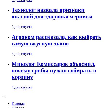
Технолог назвала признаки
опасной для здоровья черники
3 дня спустя
Агроном рассказала, как выбрать
самую вкусную дыню
4 дня спустя
Миколог Комиссаров объяснил,
почему грибы нужно собирать в
корзину
4 дня спустя
Главная
Футбол