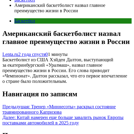
Американский баскетболист назвал главное
преимущество жизни в России
Баскетбол
Американский баскетболист назвал
главное преимущество жизни в России
Lenta.ru
2 года спустя
0
1 минуты
Баскетболист из США Хэйден Далтон, выступающий
за екатеринбургский «Уралмаш», назвал главное
преимущество жизни в России. Его слова приводит
«Чемпионат». Далтон рассказал, что его первое впечатление
о стране было положительным.
Навигация по записям
Предыдущая:
Тренер «Миннесоты» раскрыл состояние
травмированного Капризова
Далее:
Китай намерен еще больше завалить рынок Европы
поставками автомобилей в 2025 году