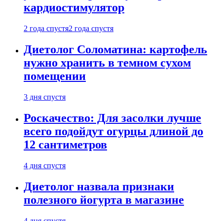
кардиостимулятор
2 года спустя
2 года спустя
Диетолог Соломатина: картофель
нужно хранить в темном сухом
помещении
3 дня спустя
Роскачество: Для засолки лучше
всего подойдут огурцы длиной до
12 сантиметров
4 дня спустя
Диетолог назвала признаки
полезного йогурта в магазине
4 дня спустя