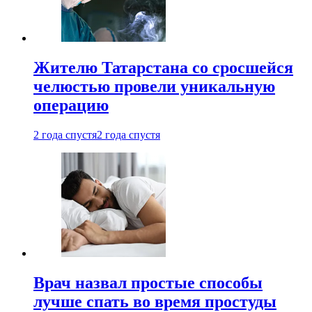
Жителю Татарстана со сросшейся
челюстью провели уникальную
операцию
2 года спустя
2 года спустя
Врач назвал простые способы
лучше спать во время простуды