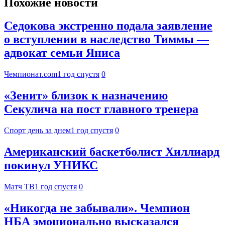
Похожие новости
Седокова экстренно подала заявление
о вступлении в наследство Тиммы —
адвокат семьи Яниса
Чемпионат.com
1 год спустя
0
«Зенит» близок к назначению
Секулича на пост главного тренера
Спорт день за днем
1 год спустя
0
Американский баскетболист Хиллиард
покинул УНИКС
Матч ТВ
1 год спустя
0
«Никогда не забывали». Чемпион
НБА эмоционально высказался