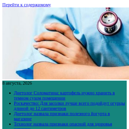
Перейти к содержимому
8 августа, 2026
Диетолог Соломатина: картофель нужно хранить в
темном сухом помещении
Роскачество: Для засолки лучше всего подойдут огурцы
длиной до 12 сантиметров
Диетолог назвала признаки полезного йогурта в
магазине
Технолог назвала признаки опасной для здоровья