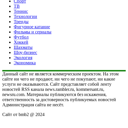
Спорт
ТВ
Теннис
Технологии
Тренды
Фигурное катание
Фильмы и сериалы
Футбол
Хоккей
Шахматы
Шоу-бизнес
Экология
Экономика
Данный сайт не является коммерческим проектом. На этом
сайте ни чего не продают, ни чего не покупают, ни какие
услуги не оказываются. Сайт представляет собой ленту
новостей RSS канала news.rambler.ru, kommersant.ru,
newsru.com. Материалы публикуются без искажения,
ответственность за достоверность публикуемых новостей
Администрация сайта не несёт.
Сайт от bmb2 @ 2024