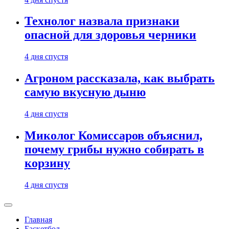
Технолог назвала признаки
опасной для здоровья черники
4 дня спустя
Агроном рассказала, как выбрать
самую вкусную дыню
4 дня спустя
Миколог Комиссаров объяснил,
почему грибы нужно собирать в
корзину
4 дня спустя
Главная
Баскетбол