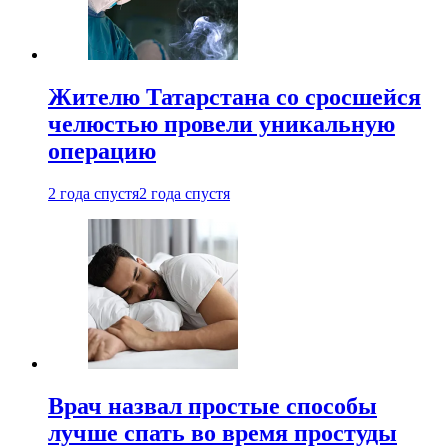
Жителю Татарстана со сросшейся
челюстью провели уникальную
операцию
2 года спустя
2 года спустя
Врач назвал простые способы
лучше спать во время простуды