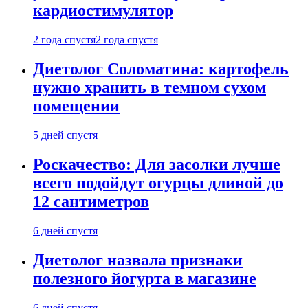
кардиостимулятор
2 года спустя
2 года спустя
Диетолог Соломатина: картофель
нужно хранить в темном сухом
помещении
5 дней спустя
Роскачество: Для засолки лучше
всего подойдут огурцы длиной до
12 сантиметров
6 дней спустя
Диетолог назвала признаки
полезного йогурта в магазине
6 дней спустя