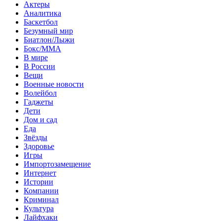
Актеры
Аналитика
Баскетбол
Безумный мир
Биатлон/Лыжи
Бокс/MMA
В мире
В России
Вещи
Военные новости
Волейбол
Гаджеты
Дети
Дом и сад
Еда
Звёзды
Здоровье
Игры
Импортозамещение
Интернет
Истории
Компании
Криминал
Культура
Лайфхаки