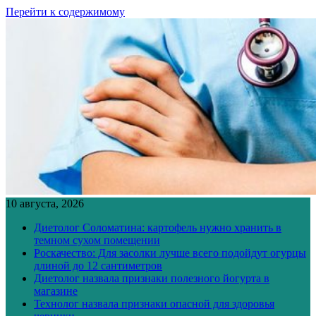
Перейти к содержимому
10 августа, 2026
Диетолог Соломатина: картофель нужно хранить в
темном сухом помещении
Роскачество: Для засолки лучше всего подойдут огурцы
длиной до 12 сантиметров
Диетолог назвала признаки полезного йогурта в
магазине
Технолог назвала признаки опасной для здоровья