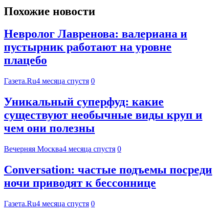
Похожие новости
Невролог Лавренова: валериана и
пустырник работают на уровне
плацебо
Газета.Ru
4 месяца спустя
0
Уникальный суперфуд: какие
существуют необычные виды круп и
чем они полезны
Вечерняя Москва
4 месяца спустя
0
Conversation: частые подъемы посреди
ночи приводят к бессоннице
Газета.Ru
4 месяца спустя
0