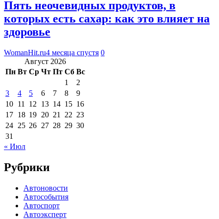
Пять неочевидных продуктов, в
которых есть сахар: как это влияет на
здоровье
WomanHit.ru
4 месяца спустя
0
Август 2026
Пн
Вт
Ср
Чт
Пт
Сб
Вс
1
2
3
4
5
6
7
8
9
10
11
12
13
14
15
16
17
18
19
20
21
22
23
24
25
26
27
28
29
30
31
« Июл
Рубрики
Автоновости
Автособытия
Автоспорт
Автоэксперт