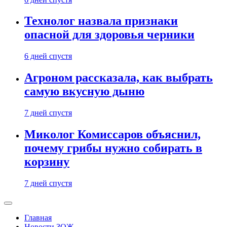
Технолог назвала признаки
опасной для здоровья черники
6 дней спустя
Агроном рассказала, как выбрать
самую вкусную дыню
7 дней спустя
Миколог Комиссаров объяснил,
почему грибы нужно собирать в
корзину
7 дней спустя
Главная
Новости ЗОЖ