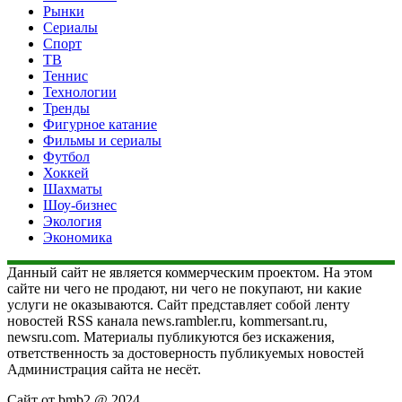
Рынки
Сериалы
Спорт
ТВ
Теннис
Технологии
Тренды
Фигурное катание
Фильмы и сериалы
Футбол
Хоккей
Шахматы
Шоу-бизнес
Экология
Экономика
Данный сайт не является коммерческим проектом. На этом
сайте ни чего не продают, ни чего не покупают, ни какие
услуги не оказываются. Сайт представляет собой ленту
новостей RSS канала news.rambler.ru, kommersant.ru,
newsru.com. Материалы публикуются без искажения,
ответственность за достоверность публикуемых новостей
Администрация сайта не несёт.
Сайт от bmb2 @ 2024