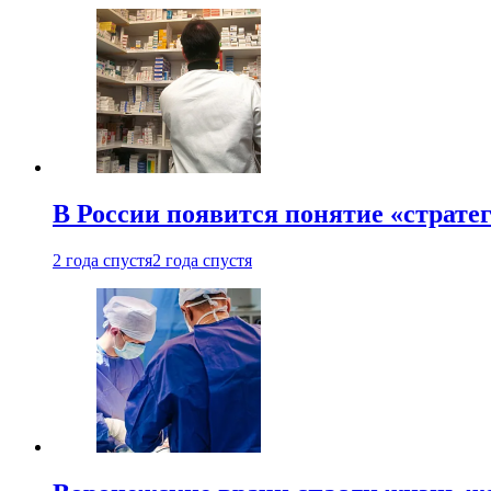
В России появится понятие «страте
2 года спустя
2 года спустя