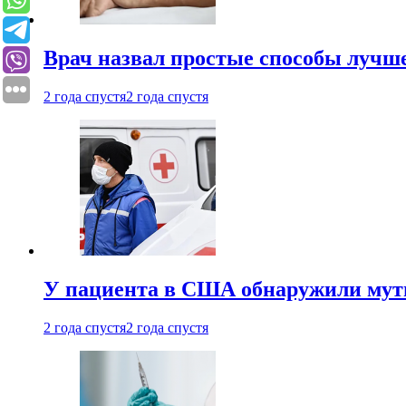
Врач назвал простые способы лучше
2 года спустя
2 года спустя
У пациента в США обнаружили мути
2 года спустя
2 года спустя