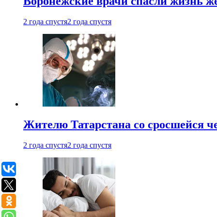
Воронежские врачи спасли жизнь ж
2 года спустя
2 года спустя
Жителю Татарстана со сросшейся 
2 года спустя
2 года спустя