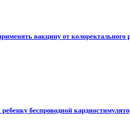
 применять вакцину от колоректального 
 ребенку беспроводной кардиостимулято