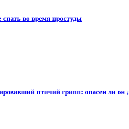
 спать во время простуды
ровавший птичий грипп: опасен ли он 