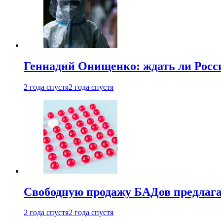
Геннадий Онищенко: ждать ли Росси
2 года спустя
2 года спустя
Свободную продажу БАДов предлаг
2 года спустя
2 года спустя