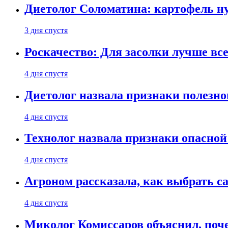
Диетолог Соломатина: картофель н
3 дня спустя
Роскачество: Для засолки лучше все
4 дня спустя
Диетолог назвала признаки полезно
4 дня спустя
Технолог назвала признаки опасной
4 дня спустя
Агроном рассказала, как выбрать 
4 дня спустя
Миколог Комиссаров объяснил, поче