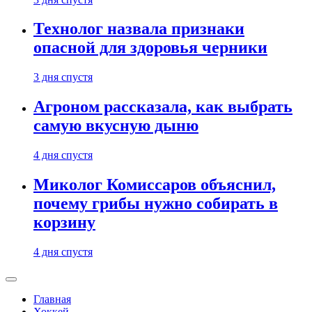
Технолог назвала признаки
опасной для здоровья черники
3 дня спустя
Агроном рассказала, как выбрать
самую вкусную дыню
4 дня спустя
Миколог Комиссаров объяснил,
почему грибы нужно собирать в
корзину
4 дня спустя
Главная
Хоккей