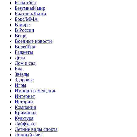
Баскетбол
Безумный мир
Биатлон/Лыжи
Бокс/MMA
В мире
В России
Вещи
Военные новости
Волейбол
Гаджеты
Дети
Дом и сад
Еда
Звёзды
Здоровье
Игры
Импортозамещение
Интернет
Истории
Компании
Криминал
Культура
Лайфхаки
Летние виды спорта
Личный счет