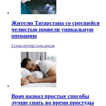
Жителю Татарстана со сросшейся
челюстью провели уникальную
операцию
2 года спустя
2 года спустя
Врач назвал простые способы
лучше спать во время простуды