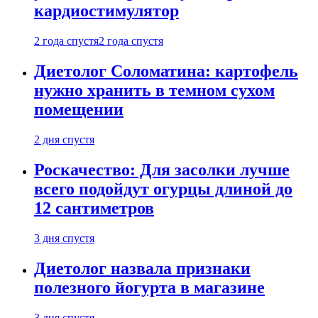
кардиостимулятор
2 года спустя
2 года спустя
Диетолог Соломатина: картофель
нужно хранить в темном сухом
помещении
2 дня спустя
Роскачество: Для засолки лучше
всего подойдут огурцы длиной до
12 сантиметров
3 дня спустя
Диетолог назвала признаки
полезного йогурта в магазине
3 дня спустя