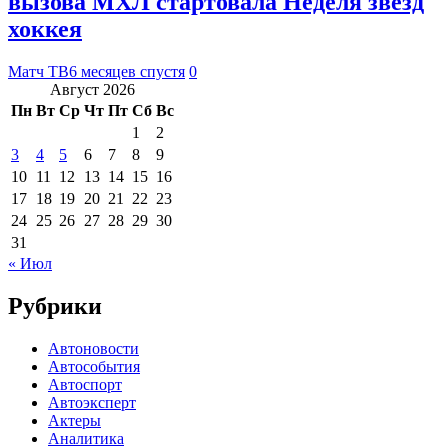
вызова МХЛ стартовала Неделя звезд
хоккея
Матч ТВ
6 месяцев спустя
0
Август 2026
Пн
Вт
Ср
Чт
Пт
Сб
Вс
1
2
3
4
5
6
7
8
9
10
11
12
13
14
15
16
17
18
19
20
21
22
23
24
25
26
27
28
29
30
31
« Июл
Рубрики
Автоновости
Автособытия
Автоспорт
Автоэксперт
Актеры
Аналитика