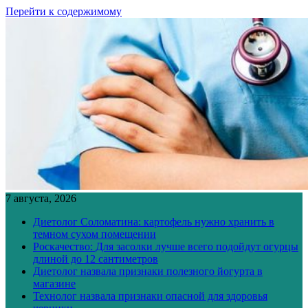
Перейти к содержимому
7 августа, 2026
Диетолог Соломатина: картофель нужно хранить в
темном сухом помещении
Роскачество: Для засолки лучше всего подойдут огурцы
длиной до 12 сантиметров
Диетолог назвала признаки полезного йогурта в
магазине
Технолог назвала признаки опасной для здоровья