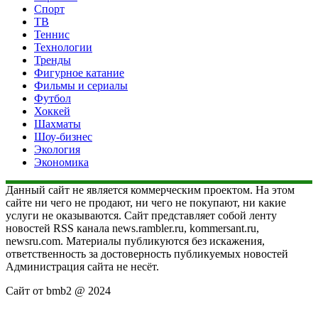
Спорт
ТВ
Теннис
Технологии
Тренды
Фигурное катание
Фильмы и сериалы
Футбол
Хоккей
Шахматы
Шоу-бизнес
Экология
Экономика
Данный сайт не является коммерческим проектом. На этом
сайте ни чего не продают, ни чего не покупают, ни какие
услуги не оказываются. Сайт представляет собой ленту
новостей RSS канала news.rambler.ru, kommersant.ru,
newsru.com. Материалы публикуются без искажения,
ответственность за достоверность публикуемых новостей
Администрация сайта не несёт.
Сайт от bmb2 @ 2024