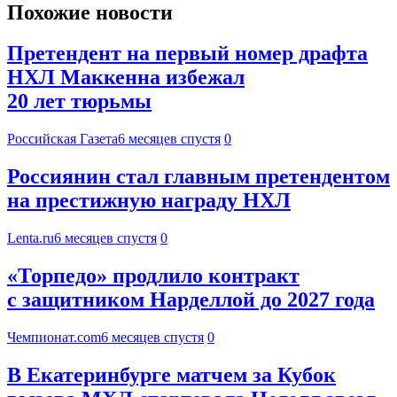
Похожие новости
Претендент на первый номер драфта
НХЛ Маккенна избежал
20 лет тюрьмы
Российская Газета
6 месяцев спустя
0
Россиянин стал главным претендентом
на престижную награду НХЛ
Lenta.ru
6 месяцев спустя
0
«Торпедо» продлило контракт
с защитником Нарделлой до 2027 года
Чемпионат.com
6 месяцев спустя
0
В Екатеринбурге матчем за Кубок