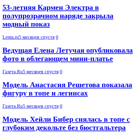
53-летняя Кармен Электра в
полупрозрачном наряде закрыла
модный показ
Lenta.ru
5 месяцев спустя
0
Ведущая Елена Летучая опубликовала
фото в облегающем мини-платье
Газета.Ru
5 месяцев спустя
0
Модель Анастасия Решетова показала
фигуру в топе и легинсах
Газета.Ru
5 месяцев спустя
0
Модель Хейли Бибер снялась в топе с
глубоким декольте без бюстгальтера