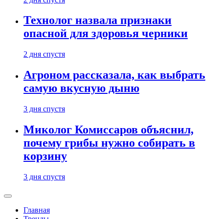
Технолог назвала признаки
опасной для здоровья черники
2 дня спустя
Агроном рассказала, как выбрать
самую вкусную дыню
3 дня спустя
Миколог Комиссаров объяснил,
почему грибы нужно собирать в
корзину
3 дня спустя
Главная
Тренды