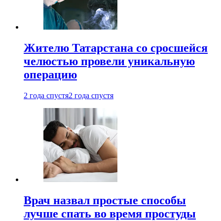
Жителю Татарстана со сросшейся
челюстью провели уникальную
операцию
2 года спустя
2 года спустя
Врач назвал простые способы
лучше спать во время простуды