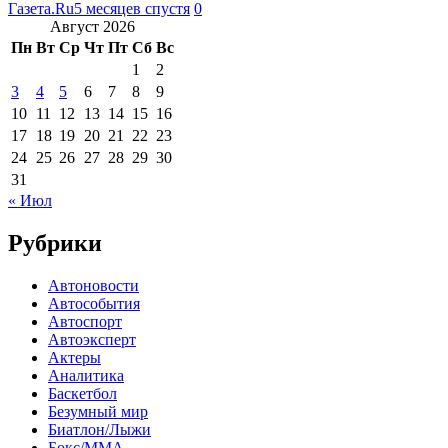
Газета.Ru
5 месяцев спустя
0
Август 2026
Пн
Вт
Ср
Чт
Пт
Сб
Вс
1
2
3
4
5
6
7
8
9
10
11
12
13
14
15
16
17
18
19
20
21
22
23
24
25
26
27
28
29
30
31
« Июл
Рубрики
Автоновости
Автособытия
Автоспорт
Автоэксперт
Актеры
Аналитика
Баскетбол
Безумный мир
Биатлон/Лыжи
Бокс/MMA