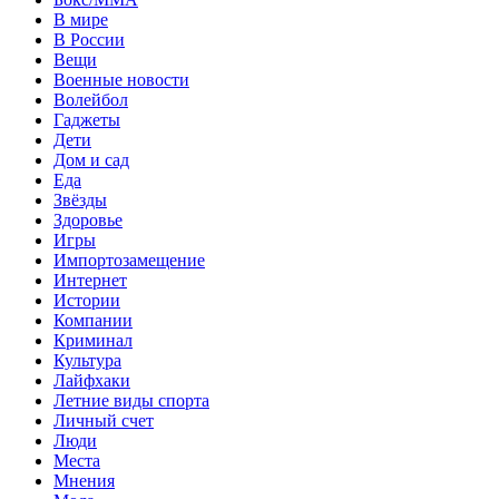
В мире
В России
Вещи
Военные новости
Волейбол
Гаджеты
Дети
Дом и сад
Еда
Звёзды
Здоровье
Игры
Импортозамещение
Интернет
Истории
Компании
Криминал
Культура
Лайфхаки
Летние виды спорта
Личный счет
Люди
Места
Мнения