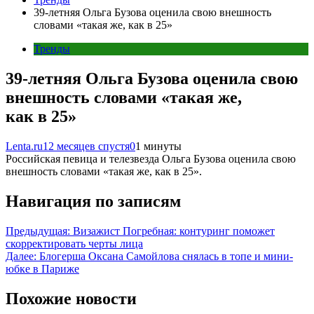
39-летняя Ольга Бузова оценила свою внешность
словами «такая же, как в 25»
Тренды
39-летняя Ольга Бузова оценила свою
внешность словами «такая же,
как в 25»
Lenta.ru
12 месяцев спустя
0
1 минуты
Российская певица и телезвезда Ольга Бузова оценила свою
внешность словами «такая же, как в 25».
Навигация по записям
Предыдущая:
Визажист Погребная: контуринг поможет
скорректировать черты лица
Далее:
Блогерша Оксана Самойлова снялась в топе и мини-
юбке в Париже
Похожие новости