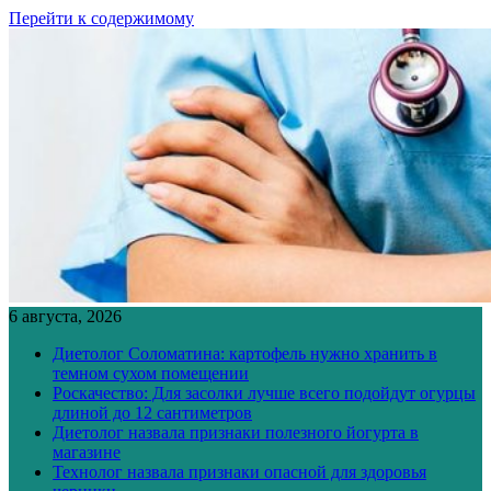
Перейти к содержимому
6 августа, 2026
Диетолог Соломатина: картофель нужно хранить в
темном сухом помещении
Роскачество: Для засолки лучше всего подойдут огурцы
длиной до 12 сантиметров
Диетолог назвала признаки полезного йогурта в
магазине
Технолог назвала признаки опасной для здоровья