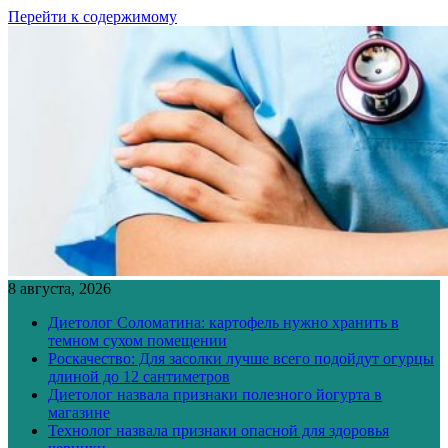
Перейти к содержимому
8 августа, 2026
Диетолог Соломатина: картофель нужно хранить в
темном сухом помещении
Роскачество: Для засолки лучше всего подойдут огурцы
длиной до 12 сантиметров
Диетолог назвала признаки полезного йогурта в
магазине
Технолог назвала признаки опасной для здоровья