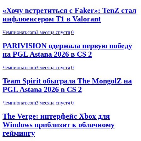
«Хочу встретиться с Faker»: TenZ стал
инфлюенсером T1 в Valorant
Чемпионат.com
3 месяца спустя
0
PARIVISION одержала первую победу
на PGL Astana 2026 в CS 2
Чемпионат.com
3 месяца спустя
0
Team Spirit обыграла The MongolZ на
PGL Astana 2026 в CS 2
Чемпионат.com
3 месяца спустя
0
The Verge: интерфейс Xbox для
Windows приблизят к облачному
геймингу