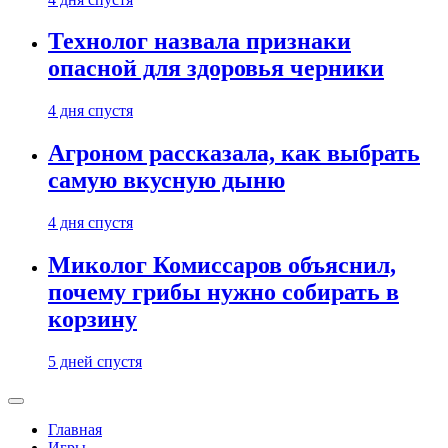
Технолог назвала признаки
опасной для здоровья черники
4 дня спустя
Агроном рассказала, как выбрать
самую вкусную дыню
4 дня спустя
Миколог Комиссаров объяснил,
почему грибы нужно собирать в
корзину
5 дней спустя
Главная
Игры