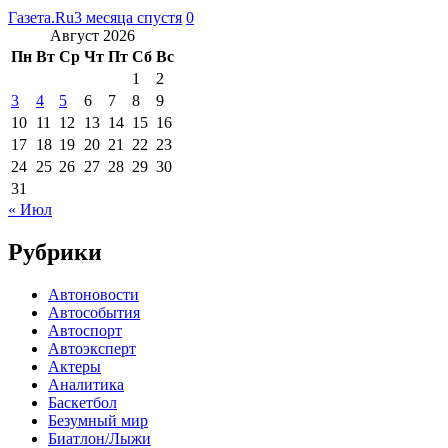
Газета.Ru
3 месяца спустя
0
Август 2026
Пн
Вт
Ср
Чт
Пт
Сб
Вс
1
2
3
4
5
6
7
8
9
10
11
12
13
14
15
16
17
18
19
20
21
22
23
24
25
26
27
28
29
30
31
« Июл
Рубрики
Автоновости
Автособытия
Автоспорт
Автоэксперт
Актеры
Аналитика
Баскетбол
Безумный мир
Биатлон/Лыжи