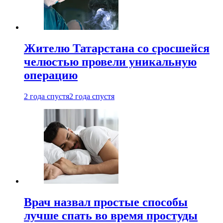
Жителю Татарстана со сросшейся
челюстью провели уникальную
операцию
2 года спустя
2 года спустя
Врач назвал простые способы
лучше спать во время простуды