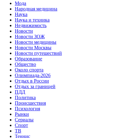
Мода
Народная медицина
Наука
Наука и техника
Недвижимость
Новости
Новости ЗОЖ
Новости медицины
Новости Москвы
Новости путешествий
Образование
Общество
Около спорта
Олимпиада-2026
Отдых в России
Отдых за границей
ПДД
Политика
Происшествия
Психология
Рынки
Сериалы
Спорт
ТВ
Теннис