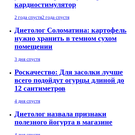
кардиостимулятор
2 года спустя
2 года спустя
Диетолог Соломатина: картофель
нужно хранить в темном сухом
помещении
3 дня спустя
Роскачество: Для засолки лучше
всего подойдут огурцы длиной до
12 сантиметров
4 дня спустя
Диетолог назвала признаки
полезного йогурта в магазине
4 дня спустя