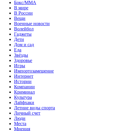
Бокс/MMA
В мире
В России
Вещи
Военные новости
Волейбол
Гаджеты
Дети
Дом и сад
Еда
Звёзды
Здоровье
Игры
Импортозамещение
Интернет
Истории
Компании
Криминал
Культура
Лайфхаки
Летние виды спорта
Личный счет
Люди
Места
Мнения